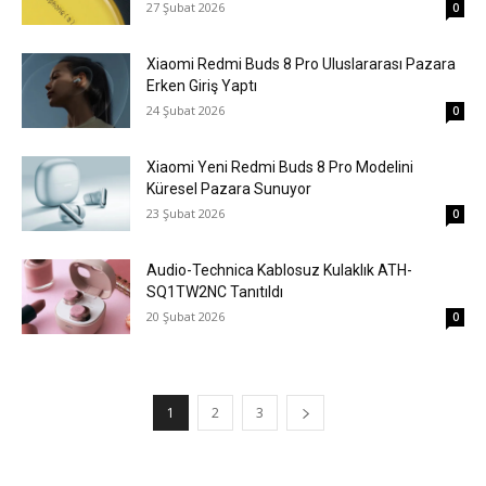
27 Şubat 2026
0
Xiaomi Redmi Buds 8 Pro Uluslararası Pazara
Erken Giriş Yaptı
24 Şubat 2026
0
Xiaomi Yeni Redmi Buds 8 Pro Modelini
Küresel Pazara Sunuyor
23 Şubat 2026
0
Audio-Technica Kablosuz Kulaklık ATH-
SQ1TW2NC Tanıtıldı
20 Şubat 2026
0
1
2
3