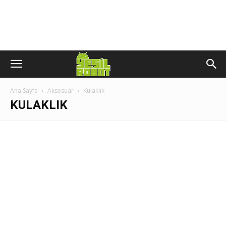
Ana Sayfa
Aksesuar
Kulaklık
KULAKLIK