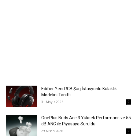
Edifier Yeni RGB Şarj İstasyonlu Kulaklık
Modelini Tanıttı
31 Mayıs 2026
0
OnePlus Buds Ace 3 Yüksek Performans ve 55
dB ANC ile Piyasaya Sürüldü
29 Nisan 2026
0