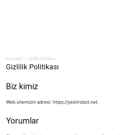
Ana Sayfa
Gizlilik Politikası
Gizlilik Politikası
Biz kimiz
Web sitemizin adresi: https://yesilrobot.net.
Yorumlar