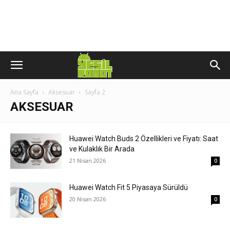
Ana Sayfa
Aksesuar
Sayfa 2
AKSESUAR
Huawei Watch Buds 2 Özellikleri ve Fiyatı: Saat
ve Kulaklık Bir Arada
21 Nisan 2026
0
Huawei Watch Fit 5 Piyasaya Sürüldü
20 Nisan 2026
0