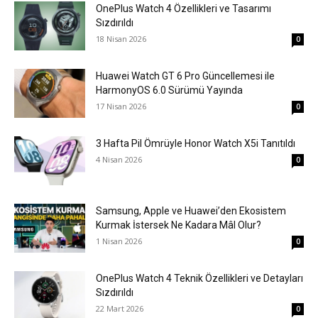
OnePlus Watch 4 Özellikleri ve Tasarımı
Sızdırıldı
18 Nisan 2026
0
Huawei Watch GT 6 Pro Güncellemesi ile
HarmonyOS 6.0 Sürümü Yayında
17 Nisan 2026
0
3 Hafta Pil Ömrüyle Honor Watch X5i Tanıtıldı
4 Nisan 2026
0
Samsung, Apple ve Huawei’den Ekosistem
Kurmak İstersek Ne Kadara Mâl Olur?
1 Nisan 2026
0
OnePlus Watch 4 Teknik Özellikleri ve Detayları
Sızdırıldı
22 Mart 2026
0