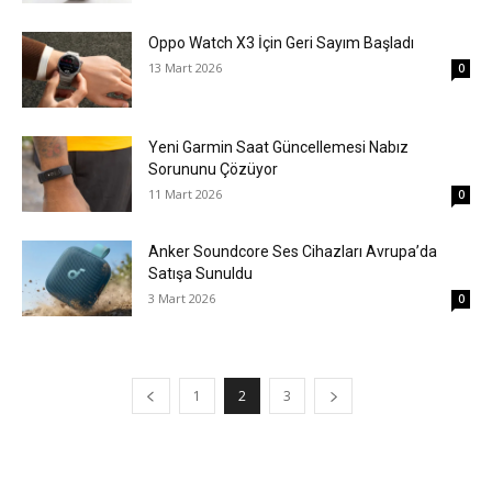
Oppo Watch X3 İçin Geri Sayım Başladı
13 Mart 2026
0
Yeni Garmin Saat Güncellemesi Nabız
Sorununu Çözüyor
11 Mart 2026
0
Anker Soundcore Ses Cihazları Avrupa’da
Satışa Sunuldu
3 Mart 2026
0
1
2
3