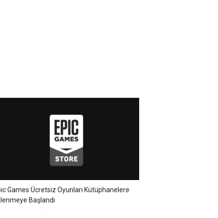
ic Games Ücretsiz Oyunları Kütüphanelere
klenmeye Başlandı