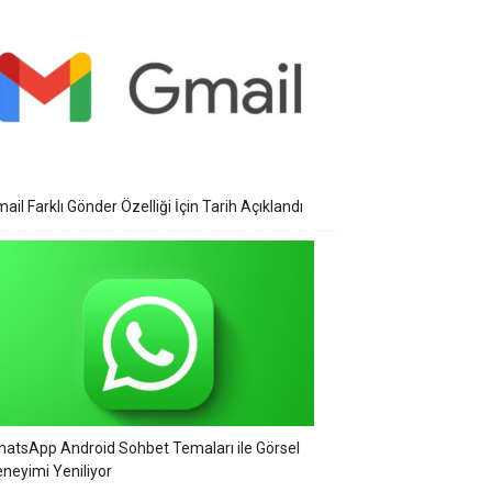
ail Farklı Gönder Özelliği İçin Tarih Açıklandı
atsApp Android Sohbet Temaları ile Görsel
neyimi Yeniliyor