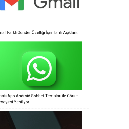
ail Farklı Gönder Özelliği İçin Tarih Açıklandı
atsApp Android Sohbet Temaları ile Görsel
neyimi Yeniliyor