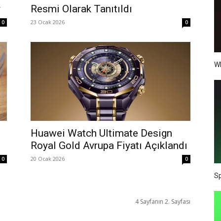
r
Resmi Olarak Tanıtıldı
23 Ocak 2026
0
0
Wh
Huawei Watch Ultimate Design
Royal Gold Avrupa Fiyatı Açıklandı
20 Ocak 2026
0
0
Sp
4 Sayfanın 2. Sayfası