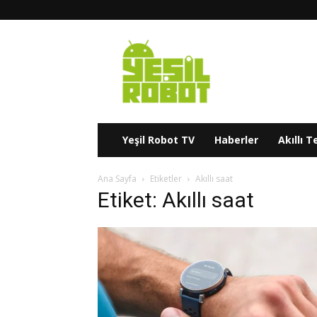
Yeşil
Robot
Yeşil Robot TV
Haberler
Akıllı T
Ana Sayfa
Etiketler
Akıllı saat
Etiket: Akıllı saat