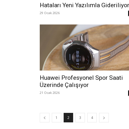
Hataları Yeni Yazılımla Gideriliyo
29 Ocak 2026
Huawei Profesyonel Spor Saati
Üzerinde Çalışıyor
21 Ocak 2026
1
2
3
4