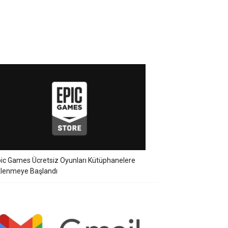
ic Games Ücretsiz Oyunları Kütüphanelere
klenmeye Başlandı