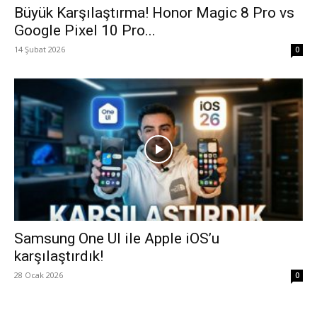
Büyük Karşılaştırma! Honor Magic 8 Pro vs
Google Pixel 10 Pro...
14 Şubat 2026
0
Samsung One UI ile Apple iOS’u
karşılaştırdık!
28 Ocak 2026
0