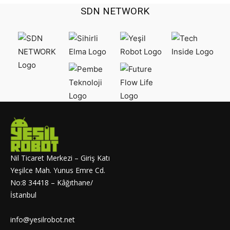
SDN NETWORK
Nil Ticaret Merkezi – Giriş Katı
Yeşilce Mah. Yunus Emre Cd.
No:8 34418 – Kâğıthane/
İstanbul
info@yesilrobot.net