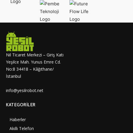
Nil Ticaret Merkezi – Giriş Katı
Yeşilce Mah. Yunus Emre Cd.
No:8 34418 – Kâğıthane/
İstanbul
info@yesilrobot.net
KATEGORILER
Haberler
7006
Akıllı Telefon
4061