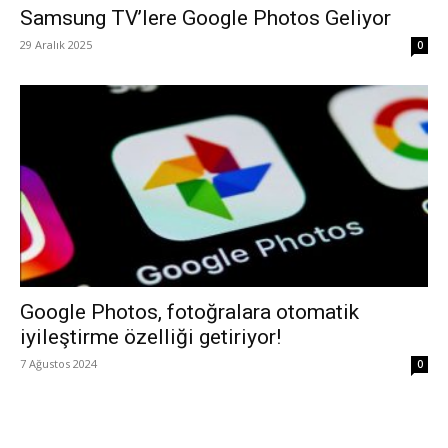
Samsung TV’lere Google Photos Geliyor
29 Aralık 2025
0
Google Photos, fotoğralara otomatik
iyileştirme özelliği getiriyor!
7 Ağustos 2024
0