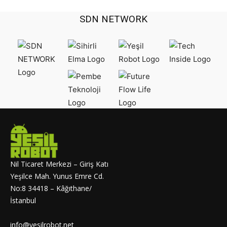
SDN NETWORK
Nil Ticaret Merkezi – Giriş Katı
Yeşilce Mah. Yunus Emre Cd.
No:8 34418 – Kâğıthane/
İstanbul
info@yesilrobot.net