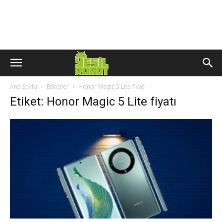
Ana Sayfa
Etiketler
Honor Magic 5 Lite fiyatı
Etiket: Honor Magic 5 Lite fiyatı