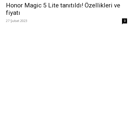
Honor Magic 5 Lite tanıtıldı! Özellikleri ve
fiyatı
27 Şubat 2023
0