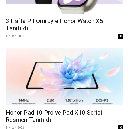
3 Hafta Pil Ömrüyle Honor Watch X5i
Tanıtıldı
4 Nisan 2026
0
Honor Pad 10 Pro ve Pad X10 Serisi
Resmen Tanıtıldı
3 Nisan 2026
0