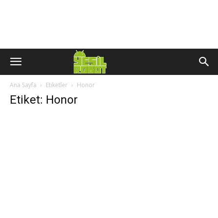
Ana Sayfa
Etiketler
Honor
Etiket: Honor