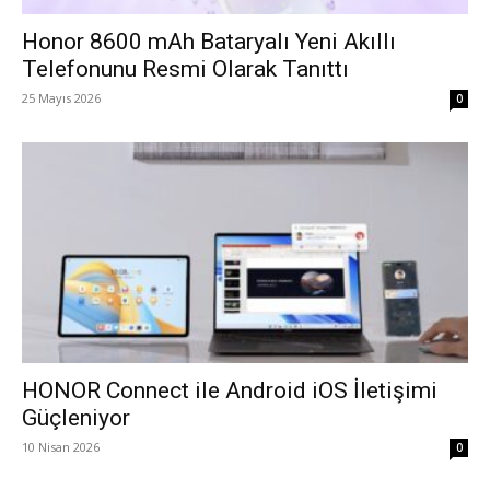
Honor 8600 mAh Bataryalı Yeni Akıllı
Telefonunu Resmi Olarak Tanıttı
25 Mayıs 2026
0
HONOR Connect ile Android iOS İletişimi
Güçleniyor
10 Nisan 2026
0