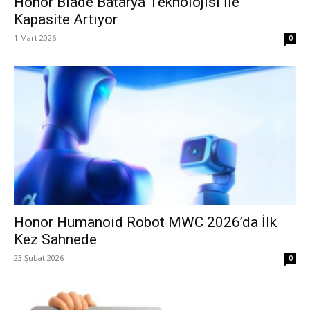
Honor Blade Batarya Teknolojisi İle
Kapasite Artıyor
1 Mart 2026
0
Honor Humanoid Robot MWC 2026’da İlk
Kez Sahnede
23 Şubat 2026
0