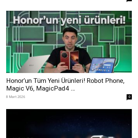
Honor’un Tüm Yeni Ürünleri! Robot Phone,
Magic V6, MagicPad4 …
8 Mart 2026
0