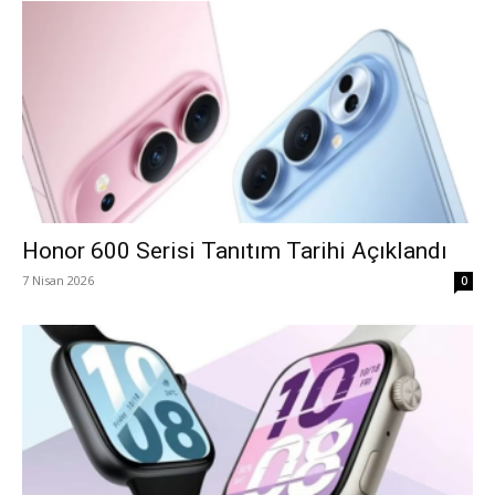
Honor 600 Serisi Tanıtım Tarihi Açıklandı
7 Nisan 2026
0