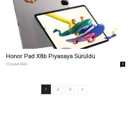
Honor Pad X8b Piyasaya Sürüldü
15 Şubat 2026
0
1
2
3