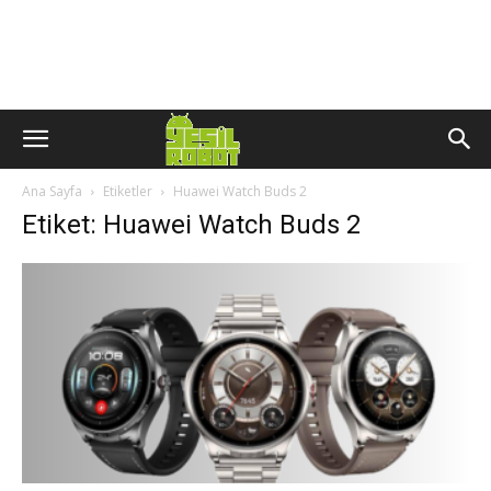
Ana Sayfa
Etiketler
Huawei Watch Buds 2
Etiket: Huawei Watch Buds 2