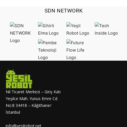
SDN NETWORK
Nil Ticaret Merkezi – Giriş Katı
Yeşilce Mah. Yunus Emre Cd.
No:8 34418 – Kâğıthane/
İstanbul
info@yesilrobot.net