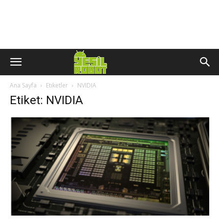
Ana Sayfa
Etiketler
NVIDIA
Etiket: NVIDIA