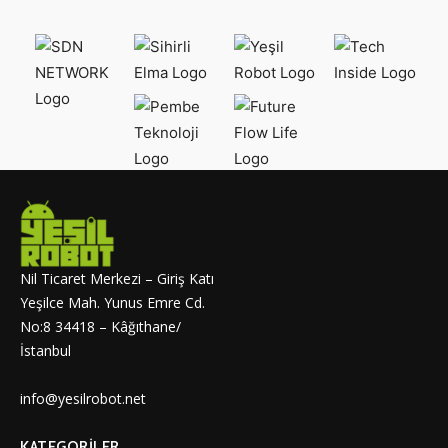
Nil Ticaret Merkezi – Giriş Katı
Yeşilce Mah. Yunus Emre Cd.
No:8 34418 – Kâğıthane/
İstanbul
info@yesilrobot.net
KATEGORILER