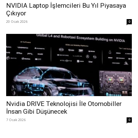
NVIDIA Laptop İşlemcileri Bu Yıl Piyasaya
Çıkıyor
20 Ocak 2026
0
Nvidia DRIVE Teknolojisi İle Otomobiller
İnsan Gibi Düşünecek
7 Ocak 2026
0