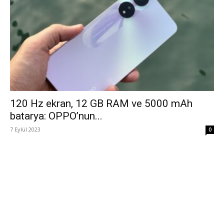
120 Hz ekran, 12 GB RAM ve 5000 mAh
batarya: OPPO’nun...
7 Eylül 2023
0