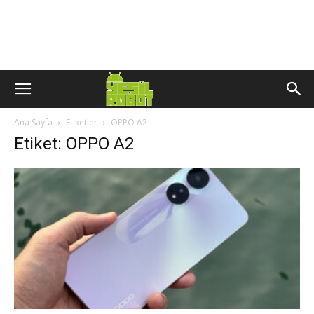
Ana Sayfa
Etiketler
OPPO A2
Etiket: OPPO A2