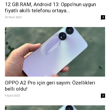
12 GB RAM, Android 13: Oppo’nun uygun
fiyatlı akıllı telefonu ortaya...
20 Ekim 2023
0
OPPO A2 Pro için geri sayım: Özellikleri
belli oldu!
9 Eylül 2023
0