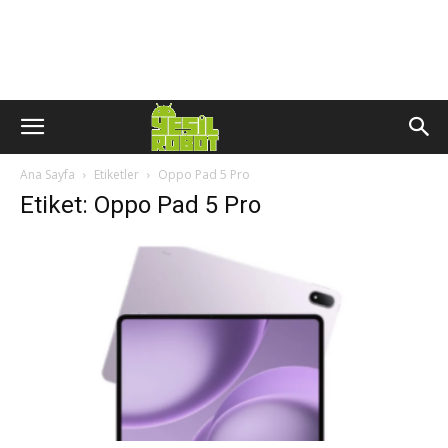
Ana Sayfa
Etiketler
Oppo Pad 5 Pro
Etiket: Oppo Pad 5 Pro