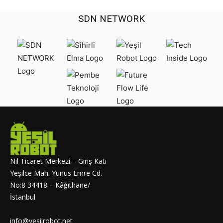
SDN NETWORK
Nil Ticaret Merkezi – Giriş Katı
Yeşilce Mah. Yunus Emre Cd.
No:8 34418 – Kâğıthane/
İstanbul
info@yesilrobot.net