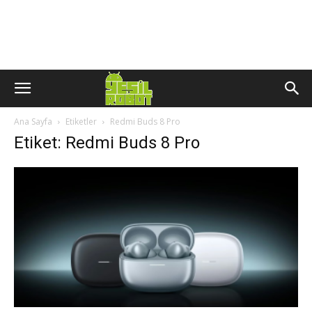
Ana Sayfa
Etiketler
Redmi Buds 8 Pro
Etiket: Redmi Buds 8 Pro