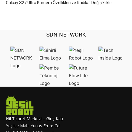
Galaxy S27 Ultra Kamera Özellikleri ve Radikal Değişiklikler
SDN NETWORK
Nil Ticaret Merkezi – Giriş Katı
Yeşilce Mah. Yunus Emre Cd.