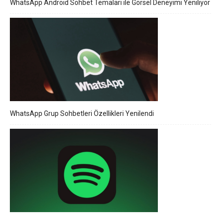
WhatsApp Android Sohbet Temaları ile Görsel Deneyimi Yeniliyor
WhatsApp Grup Sohbetleri Özellikleri Yenilendi