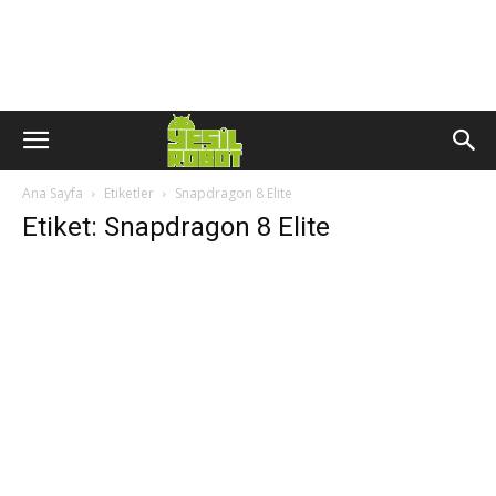
Ana Sayfa
Etiketler
Snapdragon 8 Elite
Etiket: Snapdragon 8 Elite