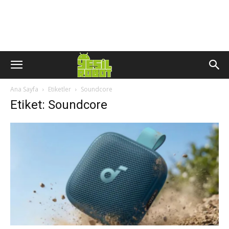
Ana Sayfa
Etiketler
Soundcore
Etiket: Soundcore