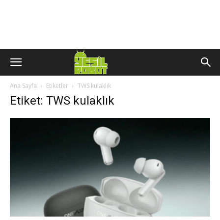
Ana Sayfa
Etiketler
TWS kulaklık
Etiket: TWS kulaklık