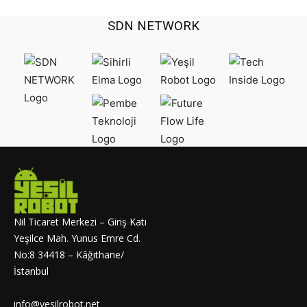
SDN NETWORK
Nil Ticaret Merkezi – Giriş Katı
Yeşilce Mah. Yunus Emre Cd.
No:8 34418 – Kâğıthane/
İstanbul
info@yesilrobot.net