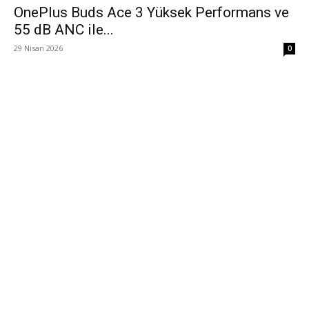
OnePlus Buds Ace 3 Yüksek Performans ve
55 dB ANC ile...
29 Nisan 2026
0