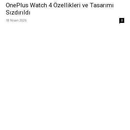
OnePlus Watch 4 Özellikleri ve Tasarımı
Sızdırıldı
18 Nisan 2026
0