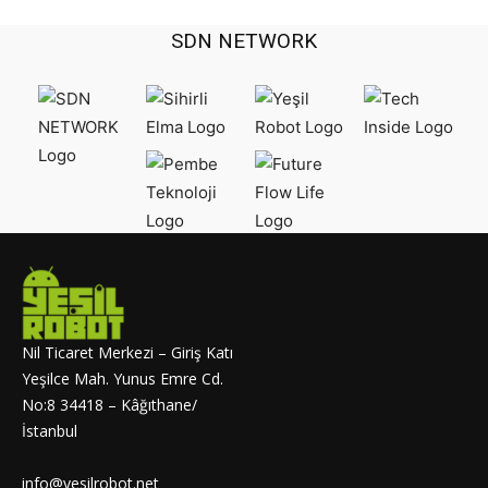
SDN NETWORK
Nil Ticaret Merkezi – Giriş Katı
Yeşilce Mah. Yunus Emre Cd.
No:8 34418 – Kâğıthane/
İstanbul
info@yesilrobot.net