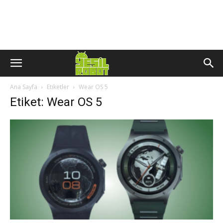
Ana Sayfa
Etiketler
Wear OS 5
Etiket: Wear OS 5