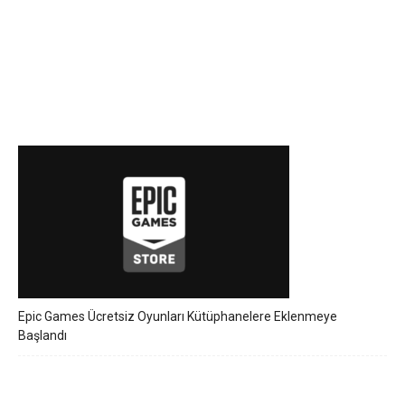
Epic Games Ücretsiz Oyunları Kütüphanelere Eklenmeye
Başlandı