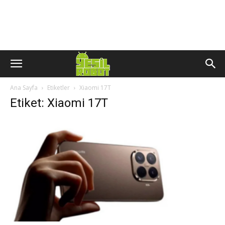
Ana Sayfa
Etiketler
Xiaomi 17T
Etiket: Xiaomi 17T