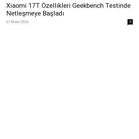
Xiaomi 17T Özellikleri Geekbench Testinde
Netleşmeye Başladı
27 Nisan 2026
0