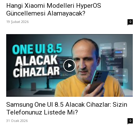
Hangi Xiaomi Modelleri HyperOS
Güncellemesi Alamayacak?
19 Şubat 2026
0
Samsung One UI 8.5 Alacak Cihazlar: Sizin
Telefonunuz Listede Mi?
31 Ocak 2026
0