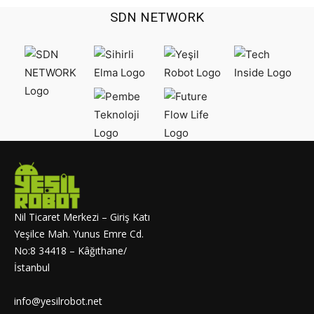
SDN NETWORK
Nil Ticaret Merkezi – Giriş Katı
Yeşilce Mah. Yunus Emre Cd.
No:8 34418 – Kâğıthane/
İstanbul
info@yesilrobot.net