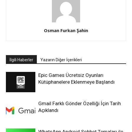
Osman Furkan Şahin
İlgili Haberler
Yazarın Diğer İçerikleri
Epic Games Ücretsiz Oyunları
Kütüphanelere Eklenmeye Başlandı
Gmail Farklı Gönder Özelliği İçin Tarih
Açıklandı
WhatsApp Android Sohbet Temaları ile