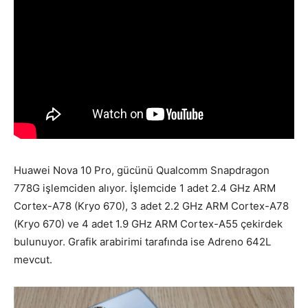
Huawei Nova 10 Pro, gücünü Qualcomm Snapdragon
778G işlemciden alıyor. İşlemcide 1 adet 2.4 GHz ARM
Cortex-A78 (Kryo 670), 3 adet 2.2 GHz ARM Cortex-A78
(Kryo 670) ve 4 adet 1.9 GHz ARM Cortex-A55 çekirdek
bulunuyor. Grafik arabirimi tarafında ise Adreno 642L
mevcut.