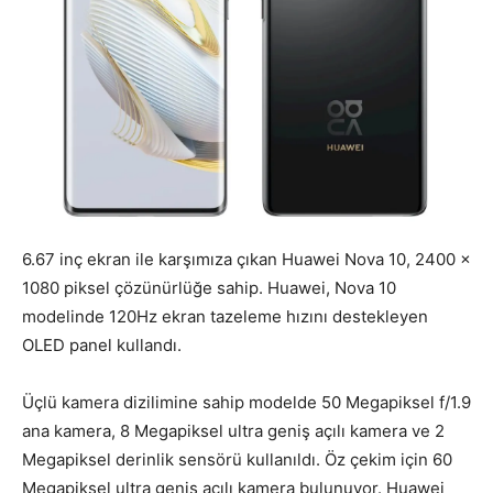
6.67 inç ekran ile karşımıza çıkan Huawei Nova 10, 2400 x
1080 piksel çözünürlüğe sahip. Huawei, Nova 10
modelinde 120Hz ekran tazeleme hızını destekleyen
OLED panel kullandı.
Üçlü kamera dizilimine sahip modelde 50 Megapiksel f/1.9
ana kamera, 8 Megapiksel ultra geniş açılı kamera ve 2
Megapiksel derinlik sensörü kullanıldı. Öz çekim için 60
Megapiksel ultra geniş açılı kamera bulunuyor. Huawei