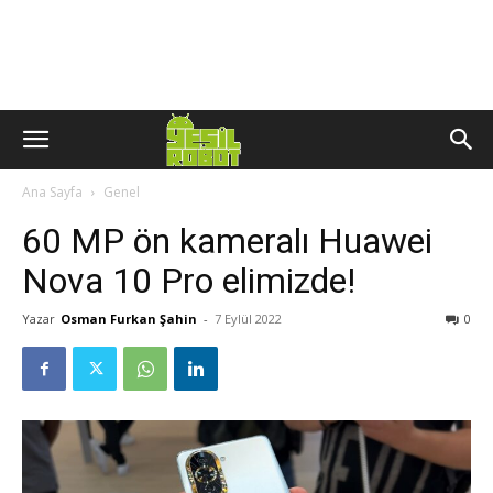
Ana Sayfa
Genel
60 MP ön kameralı Huawei
Nova 10 Pro elimizde!
Yazar
Osman Furkan Şahin
-
7 Eylül 2022
0