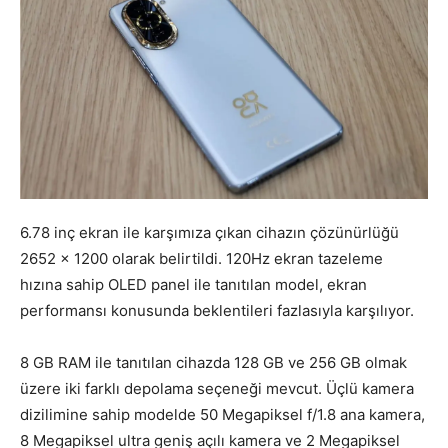
6.78 inç ekran ile karşımıza çıkan cihazın çözünürlüğü
2652 x 1200 olarak belirtildi. 120Hz ekran tazeleme
hızına sahip OLED panel ile tanıtılan model, ekran
performansı konusunda beklentileri fazlasıyla karşılıyor.
8 GB RAM ile tanıtılan cihazda 128 GB ve 256 GB olmak
üzere iki farklı depolama seçeneği mevcut. Üçlü kamera
dizilimine sahip modelde 50 Megapiksel f/1.8 ana kamera,
8 Megapiksel ultra geniş açılı kamera ve 2 Megapiksel