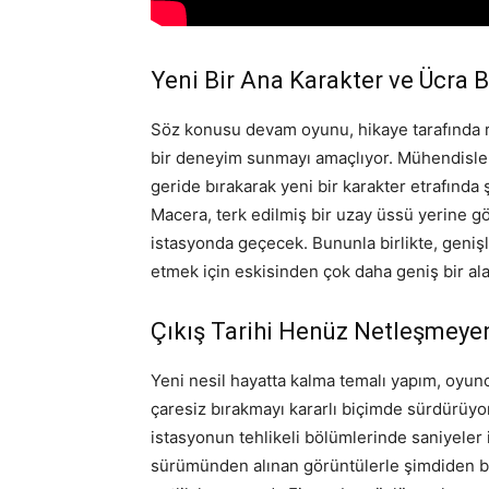
Yeni Bir Ana Karakter ve Ücra B
Söz konusu devam oyunu, hikaye tarafında ra
bir deneyim sunmayı amaçlıyor. Mühendisler
geride bırakarak yeni bir karakter etrafında ş
Macera, terk edilmiş bir uzay üssü yerine g
istasyonda geçecek. Bununla birlikte, geni
etmek için eskisinden çok daha geniş bir al
Çıkış Tarihi Henüz Netleşmeye
Yeni nesil hayatta kalma temalı yapım, oyunc
çaresiz bırakmayı kararlı biçimde sürdürüyor
istasyonun tehlikeli bölümlerinde saniyeler i
sürümünden alınan görüntülerle şimdiden bü