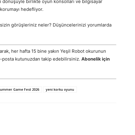
 dönüşüyle birlikte oyun konsolları ve bilgisayar
 korumayı hedefliyor.
 sizin görüşleriniz neler? Düşüncelerinizi yorumlarda
arak, her hafta 15 bine yakın Yeşil Robot okurunun
E-posta kutunuzdan takip edebilirsiniz.
Abonelik için
ummer Game Fest 2026
yeni korku oyunu