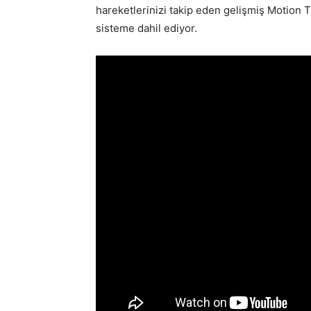
hareketlerinizi takip eden gelişmiş Motion T
sisteme dahil ediyor.