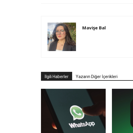
Mavişe Bal
İlgili Haberler
Yazarın Diğer İçerikleri