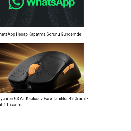
hatsApp Hesap Kapatma Sorunu Gündemde
ychron G3 Air Kablosuz Fare Tanıtıldı: 49 Gramlık
fif Tasarım