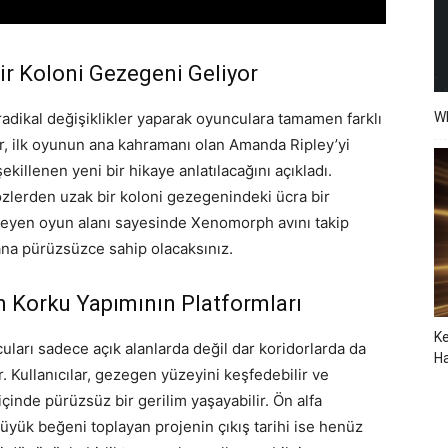
ir Koloni Gezegeni Geliyor
dikal değişiklikler yaparak oyunculara tamamen farklı
W
, ilk oyunun ana kahramanı olan Amanda Ripley’yi
ekillenen yeni bir hikaye anlatılacağını açıkladı.
özlerden uzak bir koloni gezegenindeki ücra bir
şleyen oyun alanı sayesinde Xenomorph avını takip
ana pürüzsüzce sahip olacaksınız.
n Korku Yapımının Platformları
Ke
uları sadece açık alanlarda değil dar koridorlarda da
Ha
. Kullanıcılar, gezegen yüzeyini keşfedebilir ve
çinde pürüzsüz bir gerilim yaşayabilir. Ön alfa
yük beğeni toplayan projenin çıkış tarihi ise henüz