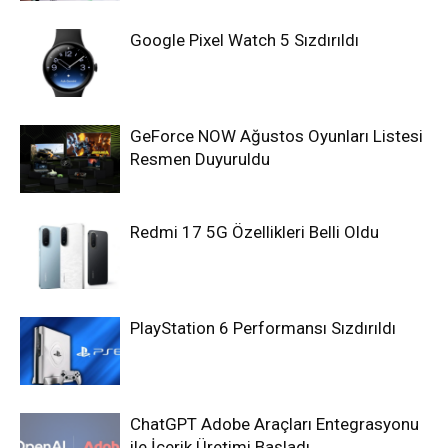
Google Pixel Watch 5 Sızdırıldı
GeForce NOW Ağustos Oyunları Listesi
Resmen Duyuruldu
Redmi 17 5G Özellikleri Belli Oldu
PlayStation 6 Performansı Sızdırıldı
ChatGPT Adobe Araçları Entegrasyonu
ile İçerik Üretimi Başladı