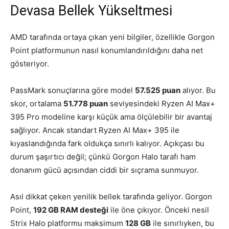
Devasa Bellek Yükseltmesi
AMD
tarafında ortaya çıkan yeni bilgiler, özellikle Gorgon
Point platformunun nasıl konumlandırıldığını daha net
gösteriyor.
PassMark sonuçlarına göre model
57.525 puan
alıyor. Bu
skor, ortalama
51.778 puan
seviyesindeki Ryzen AI Max+
395 Pro modeline karşı küçük ama ölçülebilir bir avantaj
sağlıyor. Ancak standart Ryzen AI Max+ 395 ile
kıyaslandığında fark oldukça sınırlı kalıyor. Açıkçası bu
durum şaşırtıcı değil; çünkü Gorgon Halo tarafı ham
donanım gücü açısından ciddi bir sıçrama sunmuyor.
Asıl dikkat çeken yenilik bellek tarafında geliyor. Gorgon
Point,
192 GB RAM desteği
ile öne çıkıyor. Önceki nesil
Strix Halo platformu maksimum
128 GB
ile sınırlıyken, bu