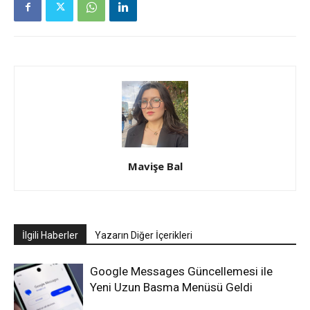
Mavişe Bal
İlgili Haberler
Yazarın Diğer İçerikleri
Google Messages Güncellemesi ile
Yeni Uzun Basma Menüsü Geldi