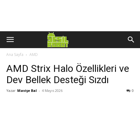
Ana Sayfa
AMD
AMD Strix Halo Özellikleri ve
Dev Bellek Desteği Sızdı
Yazar
Mavişe Bal
-
4 Mayıs 2026
0