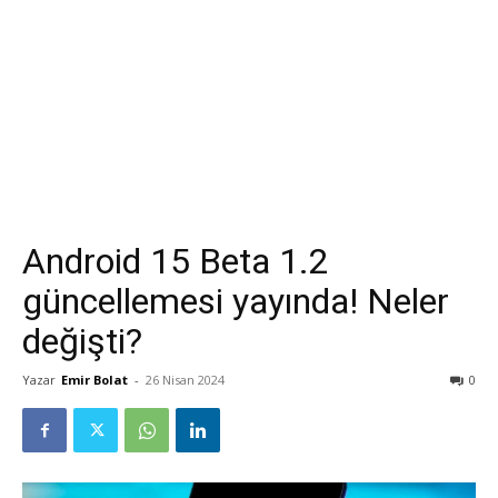
Android 15 Beta 1.2
güncellemesi yayında! Neler
değişti?
Yazar
Emir Bolat
-
26 Nisan 2024
0