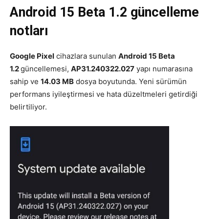
Android 15 Beta 1.2 güncelleme
notları
Google Pixel
cihazlara sunulan
Android 15 Beta
1.2
güncellemesi,
AP31.240322.027
yapı numarasına
sahip ve
14.03 MB
dosya boyutunda. Yeni sürümün
performans iyileştirmesi ve hata düzeltmeleri getirdiği
belirtiliyor.