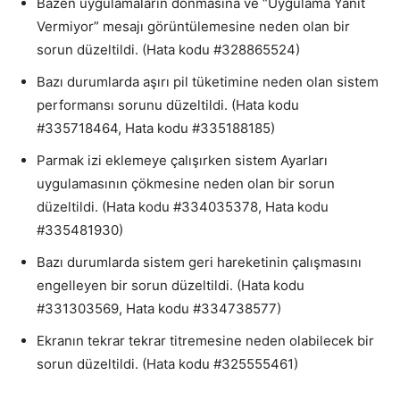
Bazen uygulamaların donmasına ve “Uygulama Yanıt
Vermiyor” mesajı görüntülemesine neden olan bir
sorun düzeltildi. (Hata kodu #328865524)
Bazı durumlarda aşırı pil tüketimine neden olan sistem
performansı sorunu düzeltildi. (Hata kodu
#335718464, Hata kodu #335188185)
Parmak izi eklemeye çalışırken sistem Ayarları
uygulamasının çökmesine neden olan bir sorun
düzeltildi. (Hata kodu #334035378, Hata kodu
#335481930)
Bazı durumlarda sistem geri hareketinin çalışmasını
engelleyen bir sorun düzeltildi. (Hata kodu
#331303569, Hata kodu #334738577)
Ekranın tekrar tekrar titremesine neden olabilecek bir
sorun düzeltildi. (Hata kodu #325555461)