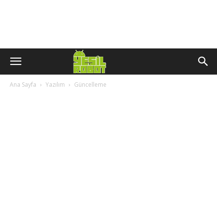
Ana Sayfa
Yazılım
Güncelleme