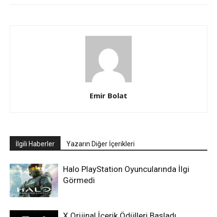
Emir Bolat
İlgili Haberler
Yazarın Diğer İçerikleri
Halo PlayStation Oyuncularında İlgi
Görmedi
X Orijinal İçerik Ödülleri Başladı