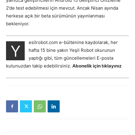
yalnızca geliştiricilerin Android 15 Geliştirici Önizleme
2’de test edebilmesi için mevcut. Ancak Nisan ayında
herkese açık bir beta sürümünün yayınlanması
bekleniyor.
esilrobot.com e-bültenine kaydolarak, her
Y
hafta 15 bine yakın Yeşil Robot okurunun
yaptığı gibi, tüm güncellemeleri E-posta
kutunuzdan takip edebilirsiniz.
Abonelik için tıklayınız