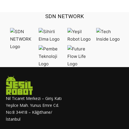
SDN NETWORK
Nil Ticaret Merkezi – Giriş Katı
Yeşilce Mah. Yunus Emre Cd.
No:8 34418 – Kâğıthane/
İstanbul