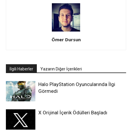
Ömer Dursun
İlgili Haberler
Yazarın Diğer İçerikleri
Halo PlayStation Oyuncularında İlgi
Görmedi
X Orijinal İçerik Ödülleri Başladı