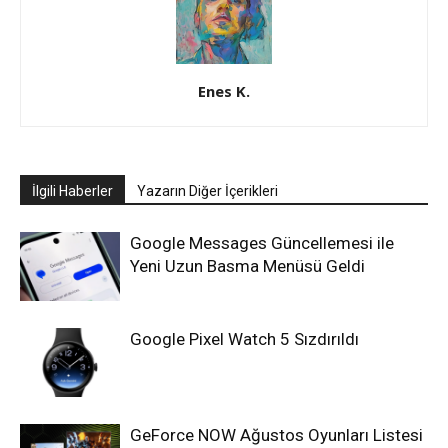
Enes K.
İlgili Haberler
Yazarın Diğer İçerikleri
Google Messages Güncellemesi ile
Yeni Uzun Basma Menüsü Geldi
Google Pixel Watch 5 Sızdırıldı
GeForce NOW Ağustos Oyunları Listesi