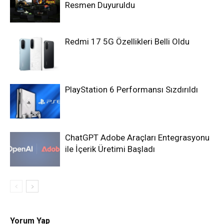
Resmen Duyuruldu
Redmi 17 5G Özellikleri Belli Oldu
PlayStation 6 Performansı Sızdırıldı
ChatGPT Adobe Araçları Entegrasyonu
ile İçerik Üretimi Başladı
Yorum Yap