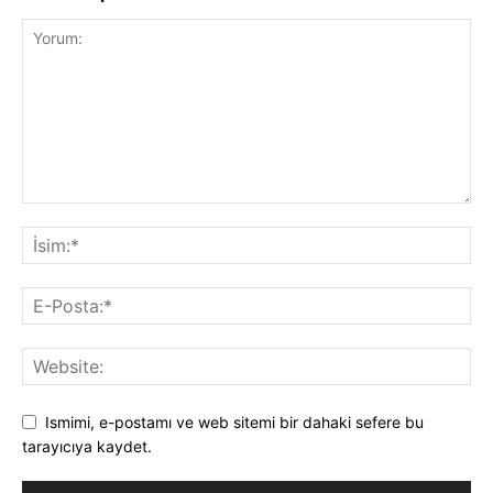
Ismimi, e-postamı ve web sitemi bir dahaki sefere bu
tarayıcıya kaydet.