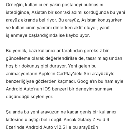
Örneğin, kullanıcı en yakın postaneyi bulmasını
istediğinde, Asistan bir sonraki adımı sorduğunda bu yeni
arayüz ekranda beliriyor. Bu arayüz, Asistan konuşurken
ve kullanıcının yanıtını dinlerken aktif oluyor; yanıt
işlenmeye başlandığında ise kayboluyor.
Bu yenilik, bazı kullanıcılar tarafından gereksiz bir
güncelleme olarak değerlendirilse de, tasarım açısından
hoş bir dokunuş gibi duruyor. Yeni gelen bu
animasyonların Apple’ın CarPlay’deki Siri arayüzüyle
benzerliğiyse gözlerden kaçmadı. Google’ın bu hamleyle,
Android Auto’nun iOS benzeri bir deneyim sunmayı
düşündüğü söyleniyor.
Şu anda bu yeni arayüzün ne kadar geniş bir kullanıcı
kitlesine ulaştığı belli değil. Ancak Galaxy Z Fold 6
üzerinde Android Auto v12.5 ile bu arayüzün