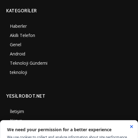
KATEGORILER
Haberler
7006
Akıllı Telefon
4061
Genel
3893
Android
3292
Teknoloji Gündemi
1356
teknoloji
1314
YESİLROBOT.NET
İletişim
Künye
Gizlilik Politikası