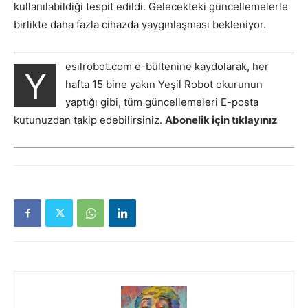
kullanılabildiği tespit edildi. Gelecekteki güncellemelerle
birlikte daha fazla cihazda yaygınlaşması bekleniyor.
esilrobot.com e-bültenine kaydolarak, her
Y
hafta 15 bine yakın Yeşil Robot okurunun
yaptığı gibi, tüm güncellemeleri E-posta
kutunuzdan takip edebilirsiniz.
Abonelik için tıklayınız