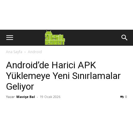
Ana Sayfa
Android
Android’de Harici APK
Yüklemeye Yeni Sınırlamalar
Geliyor
Yazar
Mavişe Bal
-
19 Ocak 2026
0