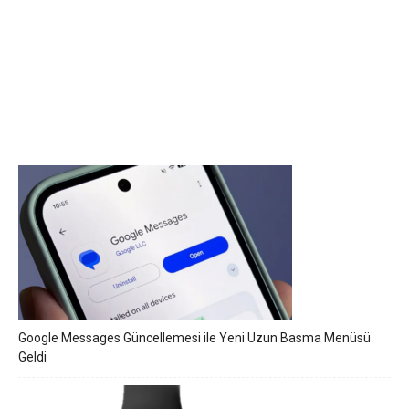
Google Messages Güncellemesi ile Yeni Uzun Basma Menüsü
Geldi