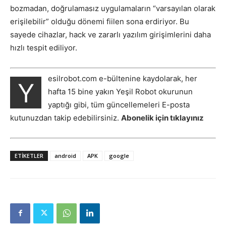
bozmadan, doğrulamasız uygulamaların “varsayılan olarak
erişilebilir” olduğu dönemi fiilen sona erdiriyor. Bu
sayede cihazlar, hack ve zararlı yazılım girişimlerini daha
hızlı tespit ediliyor.
esilrobot.com e-bültenine kaydolarak, her
Y
hafta 15 bine yakın Yeşil Robot okurunun
yaptığı gibi, tüm güncellemeleri E-posta
kutunuzdan takip edebilirsiniz.
Abonelik için tıklayınız
ETIKETLER
android
APK
google