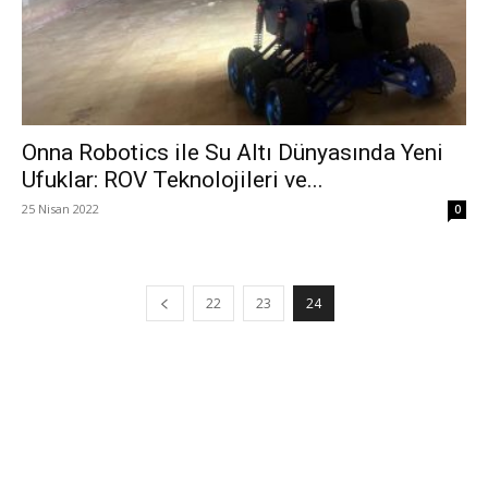
Onna Robotics ile Su Altı Dünyasında Yeni
Ufuklar: ROV Teknolojileri ve...
25 Nisan 2022
0
22
23
24