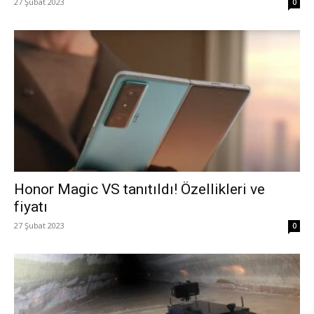
27 Şubat 2023
0
Honor Magic VS tanıtıldı! Özellikleri ve
fiyatı
27 Şubat 2023
0