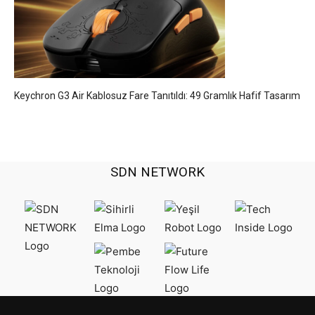
Keychron G3 Air Kablosuz Fare Tanıtıldı: 49 Gramlık Hafif Tasarım
SDN NETWORK