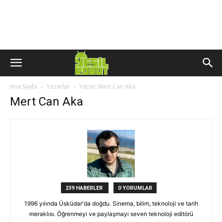
Ana Sayfa
Yazarlar
Yazar: Mert Can Aka
Mert Can Aka
239 HABERLER
0 YORUMLAR
1996 yılında Üsküdar'da doğdu. Sinema, bilim, teknoloji ve tarih
meraklısı. Öğrenmeyi ve paylaşmayı seven teknoloji editörü