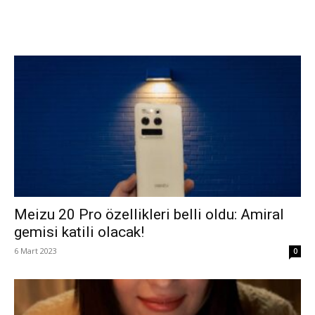
Meizu 20 Pro özellikleri belli oldu: Amiral
gemisi katili olacak!
6 Mart 2023
0