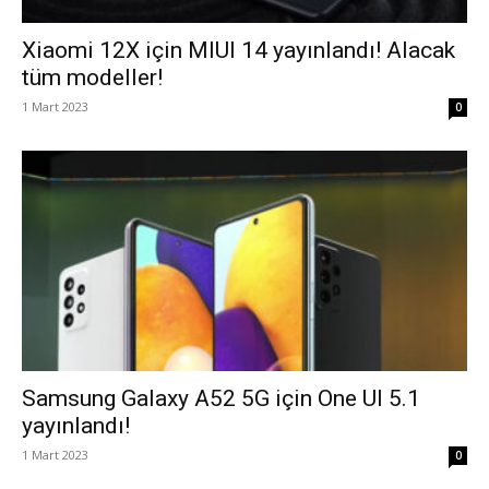
Xiaomi 12X için MIUI 14 yayınlandı! Alacak
tüm modeller!
1 Mart 2023
0
Samsung Galaxy A52 5G için One UI 5.1
yayınlandı!
1 Mart 2023
0