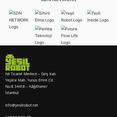
Nil Ticaret Merkezi – Giriş Katı
Yeşilce Mah. Yunus Emre Cd.
No:8 34418 – Kâğıthane/
İstanbul
info@yesilrobot.net