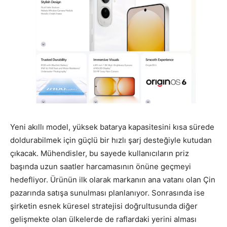
Yeni akıllı model, yüksek batarya kapasitesini kısa sürede
doldurabilmek için güçlü bir hızlı şarj desteğiyle kutudan
çıkacak. Mühendisler, bu sayede kullanıcıların priz
başında uzun saatler harcamasının önüne geçmeyi
hedefliyor. Ürünün ilk olarak markanın ana vatanı olan Çin
pazarında satışa sunulması planlanıyor. Sonrasında ise
şirketin esnek küresel stratejisi doğrultusunda diğer
gelişmekte olan ülkelerde de raflardaki yerini alması