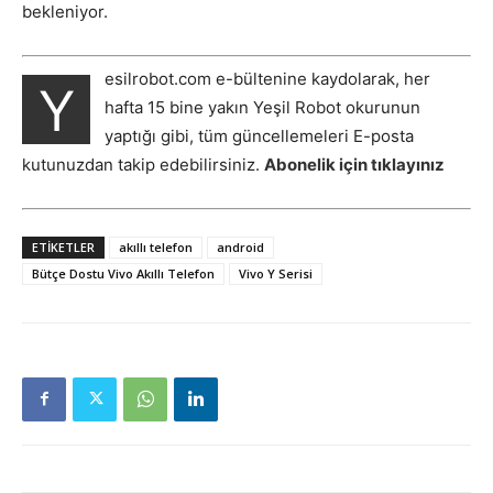
bekleniyor.
esilrobot.com e-bültenine kaydolarak, her
Y
hafta 15 bine yakın Yeşil Robot okurunun
yaptığı gibi, tüm güncellemeleri E-posta
kutunuzdan takip edebilirsiniz.
Abonelik için tıklayınız
ETIKETLER
akıllı telefon
android
Bütçe Dostu Vivo Akıllı Telefon
Vivo Y Serisi