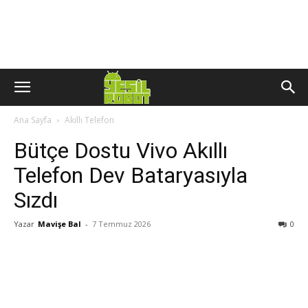
Ana Sayfa
Akıllı Telefon
Bütçe Dostu Vivo Akıllı
Telefon Dev Bataryasıyla
Sızdı
Yazar
Mavişe Bal
-
7 Temmuz 2026
0