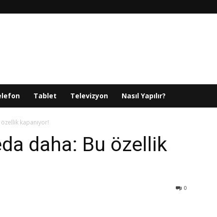
elefon
Tablet
Televizyon
Nasıl Yapılır?
özellik kapanıyor!
da daha: Bu özellik
0