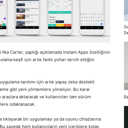
Ga
De
 Nia Carter, yaptığı açıklamada Instant Apps özelliğinin
ulama keşfi için artık farklı yolları tercih ettiğini
er uygulama tanıtımı için artık yapay zeka destekli
eme gibi yeni yöntemlere yöneliyor. Bu karar
 araçlara aktaracak ve kullanıcıları tam sürüm
Re
ilere odaklanacak.
ıya tıklayarak bir uygulamayı ya da oyunu cihazlarına
u sayede hem kullanıcıların yeni içeriklere kolay