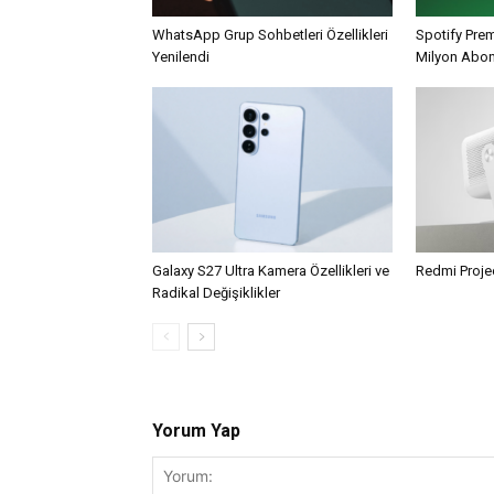
WhatsApp Grup Sohbetleri Özellikleri
Spotify Pre
Yenilendi
Milyon Abo
Galaxy S27 Ultra Kamera Özellikleri ve
Redmi Projec
Radikal Değişiklikler
Yorum Yap