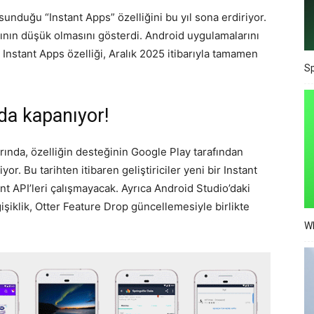
sunduğu “Instant Apps” özelliğini bu yıl sona erdiriyor.
rının düşük olmasını gösterdi. Android uygulamalarını
tant Apps özelliği, Aralık 2025 itibarıyla tamamen
Sp
da kapanıyor!
rında, özelliğin desteğinin Google Play tarafından
yor. Bu tarihten itibaren geliştiriciler yeni bir Instant
 API’leri çalışmayacak. Ayrıca Android Studio’daki
ğişiklik, Otter Feature Drop güncellemesiyle birlikte
Wh