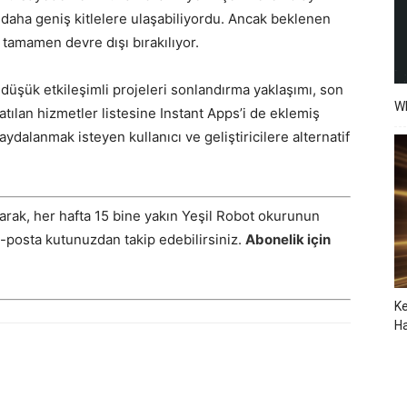
 daha geniş kitlelere ulaşabiliyordu. Ancak beklenen
 tamamen devre dışı bırakılıyor.
üşük etkileşimli projeleri sonlandırma yaklaşımı, son
W
atılan hizmetler listesine Instant Apps’i de eklemiş
aydalanmak isteyen kullanıcı ve geliştiricilere alternatif
arak, her hafta 15 bine yakın Yeşil Robot okurunun
E-posta kutunuzdan takip edebilirsiniz.
Abonelik için
Ke
Ha