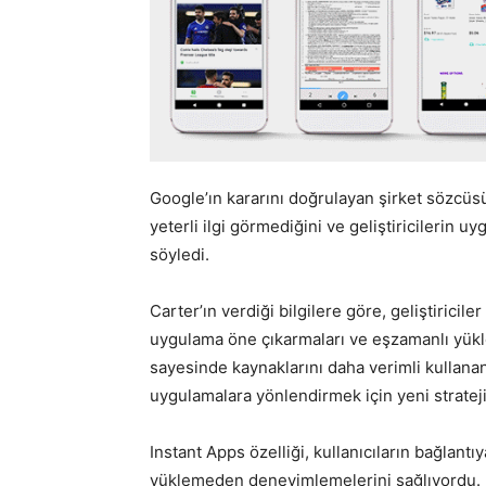
Google’ın kararını doğrulayan şirket sözcüsü
yeterli ilgi görmediğini ve geliştiricilerin uyg
söyledi.
Carter’ın verdiği bilgilere göre, geliştiricil
uygulama öne çıkarmaları ve eşzamanlı yükl
sayesinde kaynaklarını daha verimli kullanan
uygulamalara yönlendirmek için yeni stratej
Instant Apps özelliği, kullanıcıların bağlant
yüklemeden deneyimlemelerini sağlıyordu. B