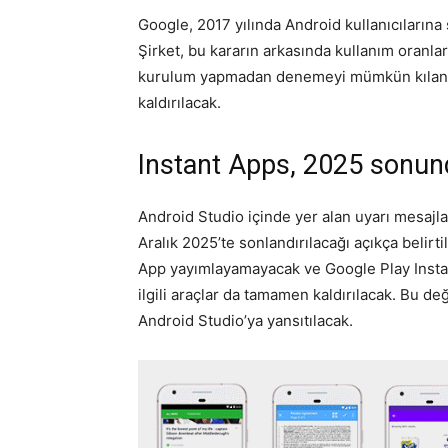
Google, 2017 yılında Android kullanıcılarına 
Şirket, bu kararın arkasında kullanım oranla
kurulum yapmadan denemeyi mümkün kılan Ins
kaldırılacak.
Instant Apps, 2025 sonun
Android Studio içinde yer alan uyarı mesajla
Aralık 2025’te sonlandırılacağı açıkça belirtili
App yayımlayamayacak ve Google Play Instant
ilgili araçlar da tamamen kaldırılacak. Bu de
Android Studio’ya yansıtılacak.