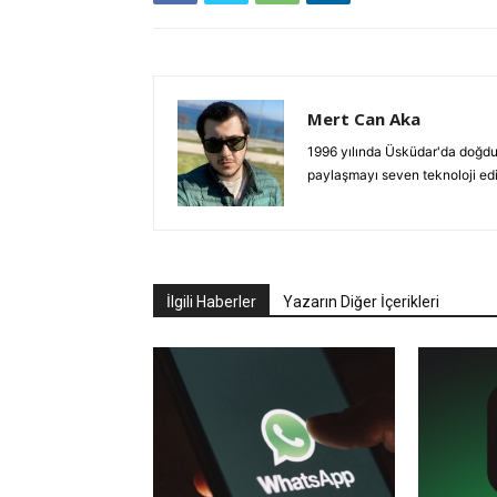
Mert Can Aka
1996 yılında Üsküdar'da doğdu.
paylaşmayı seven teknoloji ed
İlgili Haberler
Yazarın Diğer İçerikleri