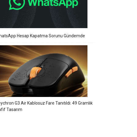
hatsApp Hesap Kapatma Sorunu Gündemde
ychron G3 Air Kablosuz Fare Tanıtıldı: 49 Gramlık
fif Tasarım