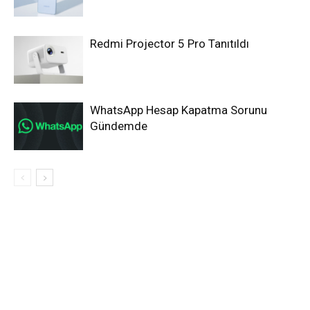
Redmi Projector 5 Pro Tanıtıldı
WhatsApp Hesap Kapatma Sorunu
Gündemde