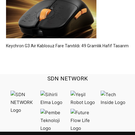
Keychron G3 Air Kablosuz Fare Tanıtıldı: 49 Gramlık Hafif Tasarım
SDN NETWORK