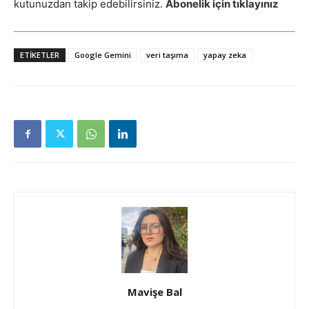
kutunuzdan takip edebilirsiniz.
Abonelik için tıklayınız
ETIKETLER
Google Gemini
veri taşıma
yapay zeka
Mavişe Bal