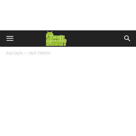
Ana Sayfa
Akıllı Telefon