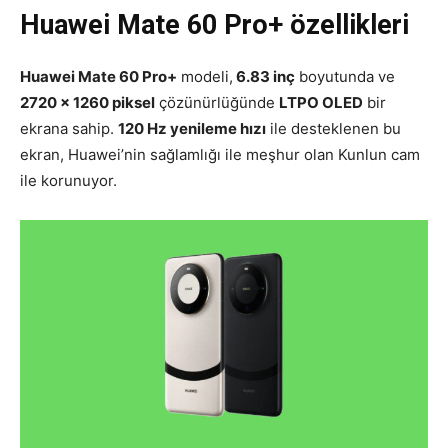
Huawei Mate 60 Pro+ özellikleri
Huawei Mate 60 Pro+
modeli,
6.83 inç
boyutunda ve
2720 x 1260 piksel
çözünürlüğünde
LTPO OLED
bir
ekrana sahip.
120 Hz yenileme hızı
ile desteklenen bu
ekran, Huawei’nin sağlamlığı ile meşhur olan Kunlun cam
ile korunuyor.