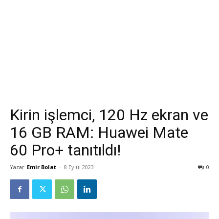
Kirin işlemci, 120 Hz ekran ve
16 GB RAM: Huawei Mate
60 Pro+ tanıtıldı!
Yazar
Emir Bolat
-
8 Eylül 2023
0