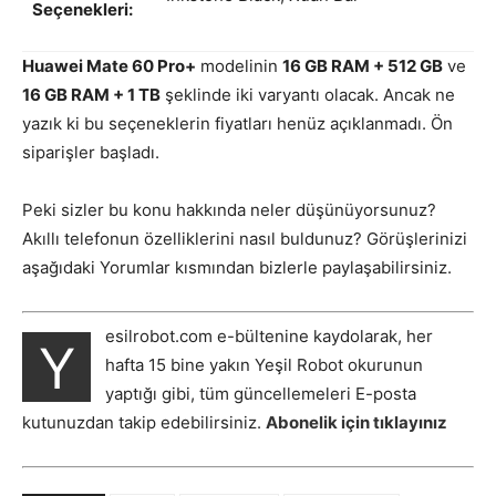
Seçenekleri:
Huawei Mate 60 Pro+
modelinin
16 GB RAM + 512 GB
ve
16 GB RAM + 1 TB
şeklinde iki varyantı olacak. Ancak ne
yazık ki bu seçeneklerin fiyatları henüz açıklanmadı. Ön
siparişler başladı.
Peki sizler bu konu hakkında neler düşünüyorsunuz?
Akıllı telefonun özelliklerini nasıl buldunuz? Görüşlerinizi
aşağıdaki Yorumlar kısmından bizlerle paylaşabilirsiniz.
esilrobot.com e-bültenine kaydolarak, her
Y
hafta 15 bine yakın Yeşil Robot okurunun
yaptığı gibi, tüm güncellemeleri E-posta
kutunuzdan takip edebilirsiniz.
Abonelik için tıklayınız