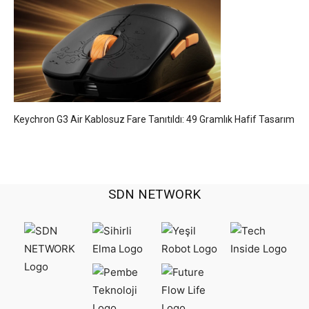
Keychron G3 Air Kablosuz Fare Tanıtıldı: 49 Gramlık Hafif Tasarım
SDN NETWORK