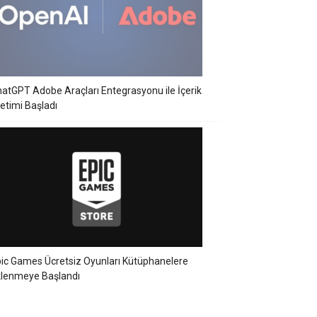
atGPT Adobe Araçları Entegrasyonu ile İçerik
etimi Başladı
ic Games Ücretsiz Oyunları Kütüphanelere
klenmeye Başlandı