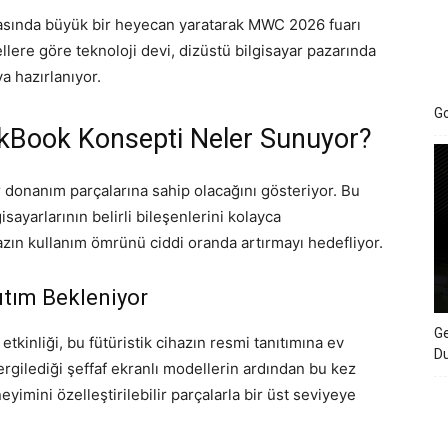
asında büyük bir heyecan yaratarak MWC 2026 fuarı
llere göre teknoloji devi, dizüstü bilgisayar pazarında
a hazırlanıyor.
Go
kBook Konsepti Neler Sunuyor?
lir donanım parçalarına sahip olacağını gösteriyor. Bu
isayarlarının belirli bileşenlerini kolayca
azın kullanım ömrünü ciddi oranda artırmayı hedefliyor.
tım Bekleniyor
Ge
inliği, bu fütüristik cihazın resmi tanıtımına ev
D
ergilediği şeffaf ekranlı modellerin ardından bu kez
eyimini özelleştirilebilir parçalarla bir üst seviyeye