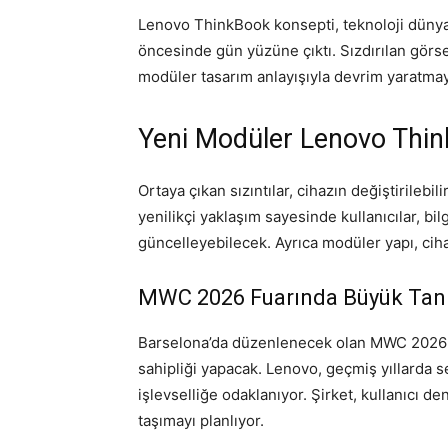
Lenovo ThinkBook konsepti, teknoloji düny
öncesinde gün yüzüne çıktı. Sızdırılan görse
modüler tasarım anlayışıyla devrim yaratmay
Yeni Modüler Lenovo Thin
Ortaya çıkan sızıntılar, cihazın değiştirilebi
yenilikçi yaklaşım sayesinde kullanıcılar, bilg
güncelleyebilecek. Ayrıca modüler yapı, cih
MWC 2026 Fuarında Büyük Tanı
Barselona’da düzenlenecek olan MWC 2026 etk
sahipliği yapacak. Lenovo, geçmiş yıllarda s
işlevselliğe odaklanıyor. Şirket, kullanıcı den
taşımayı planlıyor.