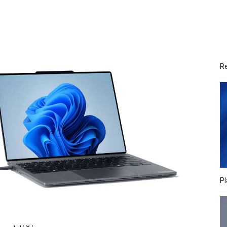
Re
Pl