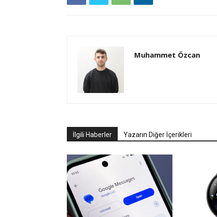
Muhammet Özcan
İlgili Haberler
Yazarın Diğer İçerikleri