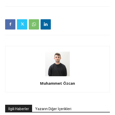
Muhammet Özcan
İlgili Haberler
Yazarın Diğer İçerikleri