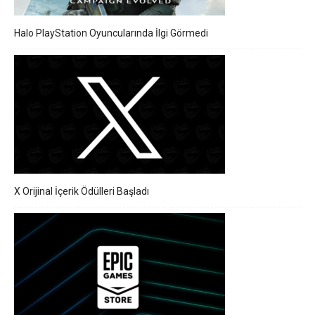
Halo PlayStation Oyuncularında İlgi Görmedi
X Orijinal İçerik Ödülleri Başladı