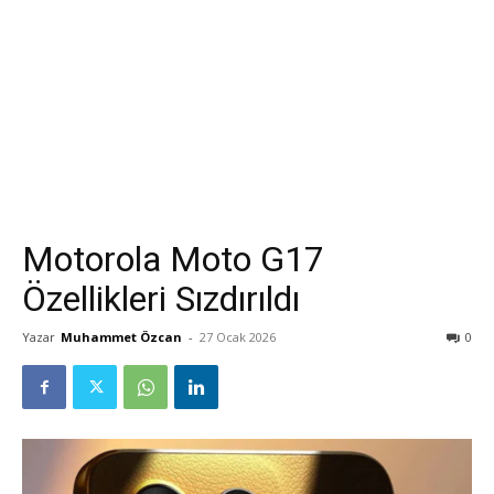
Motorola Moto G17
Özellikleri Sızdırıldı
Yazar
Muhammet Özcan
-
27 Ocak 2026
0