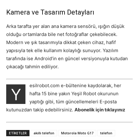
Kamera ve Tasarım Detayları
Arka tarafta yer alan ana kamera sensörü, ışığın düşük
olduğu ortamlarda bile net fotoğraflar çekebilecek.
Modern ve şık tasarımıyla dikkat çeken cihaz, hafif
yapısıyla tek elle kullanım kolaylığı sunuyor. Yazılım
tarafında ise Android’in en güncel versiyonuyla kutudan
çıkacağı tahmin ediliyor.
esilrobot.com e-bültenine kaydolarak, her
Y
hafta 15 bine yakın Yeşil Robot okurunun
yaptığı gibi, tüm güncellemeleri E-posta
kutunuzdan takip edebilirsiniz.
Abonelik için tıklayınız
ETIKETLER
akıllı telefon
Motorola Moto G17
telefon