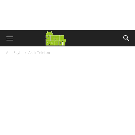
Ana Sayfa
Akıllı Telefon