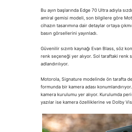
Bu ayın başlarında Edge 70 Ultra adıyla sızdı
amiral gemisi modeli, son bilgilere göre Mo
cihazın tasarımına dair detaylar ortaya çıkmı
basın görsellerini yayınladı.
Güvenilir sızıntı kaynağı Evan Blass, söz kon
renk seçeneği yer alıyor. Sol taraftaki renk 
adlandırılıyor.
Motorola, Signature modelinde ön tarafta del
formunda bir kamera adası konumlandırıyor.
kamera kurulumu yer alıyor. Kurulumda peri
yazılar ise kamera özelliklerine ve Dolby Vi