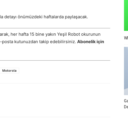
zla detayı önümüzdeki haftalarda paylaşacak.
arak, her hafta 15 bine yakın Yeşil Robot okurunun
Wh
E-posta kutunuzdan takip edebilirsiniz.
Abonelik için
Motorola
Ga
De