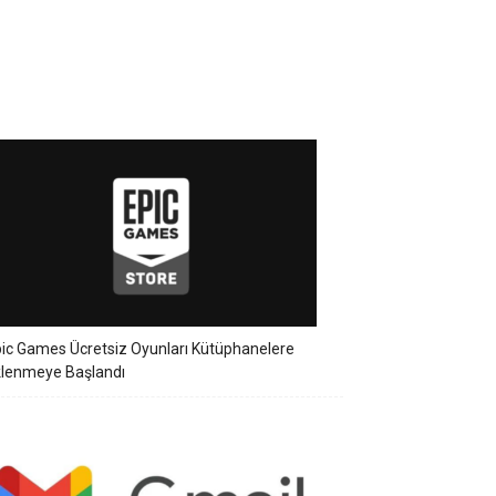
ic Games Ücretsiz Oyunları Kütüphanelere
klenmeye Başlandı