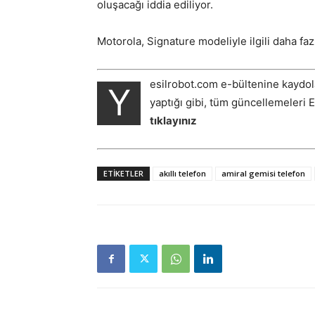
oluşacağı iddia ediliyor.
Motorola, Signature modeliyle ilgili daha fa
esilrobot.com e-bültenine kaydol
Y
yaptığı gibi, tüm güncellemeleri 
tıklayınız
ETIKETLER
akıllı telefon
amiral gemisi telefon