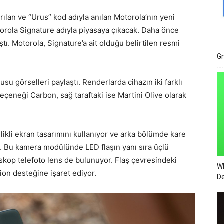
rılan ve “Urus” kod adıyla anılan Motorola’nın yeni
torola Signature adıyla piyasaya çıkacak. Daha önce
ştı. Motorola, Signature’a ait olduğu belirtilen resmi
Gm
usu görselleri paylaştı. Renderlarda cihazın iki farklı
seçeneği Carbon, sağ taraftaki ise Martini Olive olarak
ikli ekran tasarımını kullanıyor ve arka bölümde kare
. Bu kamera modülünde LED flaşın yanı sıra üçlü
skop telefoto lens de bulunuyor. Flaş çevresindeki
Wh
sion desteğine işaret ediyor.
De