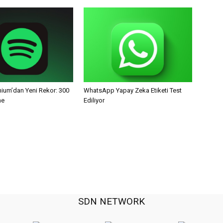
mium’dan Yeni Rekor: 300
WhatsApp Yapay Zeka Etiketi Test
ne
Ediliyor
SDN NETWORK