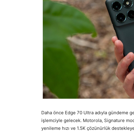
Daha önce Edge 70 Ultra adıyla gündeme g
işlemciyle gelecek. Motorola, Signature mod
yenileme hızı ve 1.5K çözünürlük destekley