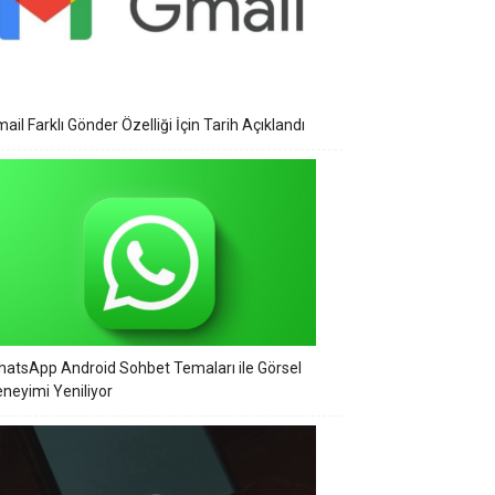
ail Farklı Gönder Özelliği İçin Tarih Açıklandı
atsApp Android Sohbet Temaları ile Görsel
neyimi Yeniliyor