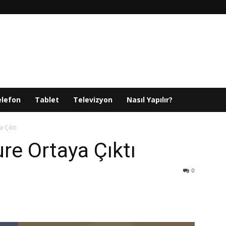
elefon
Tablet
Televizyon
Nasıl Yapılır?
 Çıktı
re Ortaya Çıktı
0