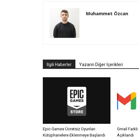
Muhammet Özcan
İlgili Haberler
Yazarın Diğer İçerikleri
Epic Games Ücretsiz Oyunları
Gmail Farklı 
Kütüphanelere Eklenmeye Başlandı
Açıklandı