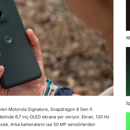
Wh
Sp
elen Motorola Signature, Snapdragon 8 Gen 5
elinde 6,7 inç OLED ekrana yer veriyor. Ekran, 120 Hz
ecek. Arka kameraların ise 50 MP sensörlerden