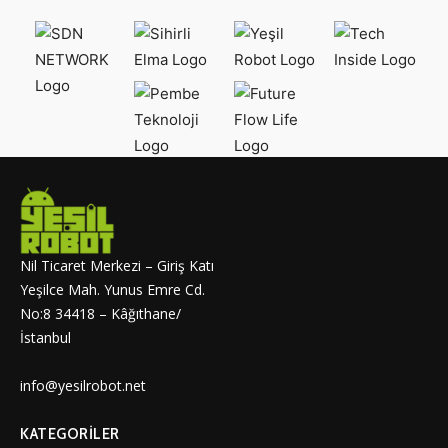
Nil Ticaret Merkezi – Giriş Katı
Yeşilce Mah. Yunus Emre Cd.
No:8 34418 – Kâğıthane/
İstanbul
info@yesilrobot.net
KATEGORILER