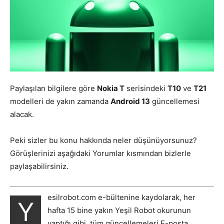
Paylaşılan bilgilere göre
Nokia T
serisindeki
T10
ve
T21
modelleri de yakın zamanda
Android 13
güncellemesi
alacak.
Peki sizler bu konu hakkında neler düşünüyorsunuz?
Görüşlerinizi aşağıdaki Yorumlar kısmından bizlerle
paylaşabilirsiniz.
esilrobot.com e-bültenine kaydolarak, her
Y
hafta 15 bine yakın Yeşil Robot okurunun
yaptığı gibi, tüm güncellemeleri E-posta