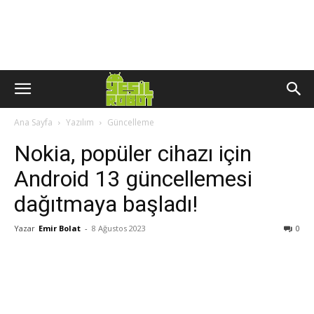
Ana Sayfa
Yazılım
Güncelleme
Nokia, popüler cihazı için
Android 13 güncellemesi
dağıtmaya başladı!
Yazar
Emir Bolat
-
8 Ağustos 2023
0