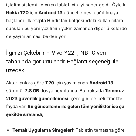
işletim sistemi ile çıkan tablet için iyi haber geldi. Öyle ki
Nokia T20
için
Android 13
güncellemesi dağıtılmaya
başlandı. İlk etapta Hindistan bölgesindeki kullanıcılara
sunulan bu yeni yazılımın yakın zamanda diğer ülkelerde
de yayımlanması bekleniyor.
İlginizi Çekebilir – Vivo Y22T, NBTC veri
tabanında görüntülendi: Bağlantı seçeneği ile
üzecek!
Aktarılanlara göre
T20
için yayımlanan
Android 13
sürümü,
2.8 GB
dosya boyutunda. Bu noktada
Temmuz
2023 güvenlik güncellemesi
içerdiğini de belirtmekte
fayda var.
Bu güncelleme ile gelen tüm yenilikler ise şu
şekilde sıralandı;
Temalı Uygulama Simgeleri
: Tabletin temasına göre