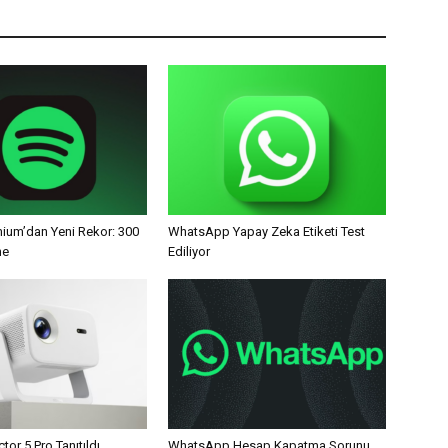
mium’dan Yeni Rekor: 300
WhatsApp Yapay Zeka Etiketi Test
ne
Ediliyor
tor 5 Pro Tanıtıldı
WhatsApp Hesap Kapatma Sorunu