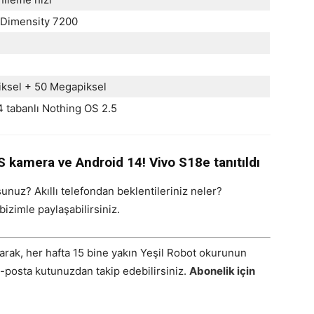
Dimensity 7200
ksel + 50 Megapiksel
4 tabanlı Nothing OS 2.5
OIS kamera ve Android 14! Vivo S18e tanıtıldı
nuz? Akıllı telefondan beklentileriniz neler?
izimle paylaşabilirsiniz.
arak, her hafta 15 bine yakın Yeşil Robot okurunun
E-posta kutunuzdan takip edebilirsiniz.
Abonelik için