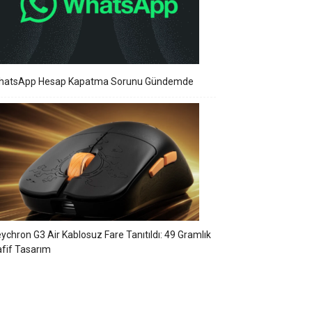
hatsApp Hesap Kapatma Sorunu Gündemde
ychron G3 Air Kablosuz Fare Tanıtıldı: 49 Gramlık
fif Tasarım