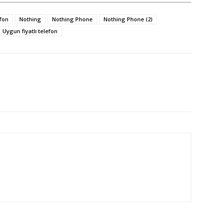
fon
Nothing
Nothing Phone
Nothing Phone (2)
Uygun fiyatlı telefon