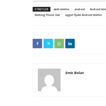
ETIKETLER
akıllı telefon
android
Android tele
Nothing Phone (2a)
uygun fiyatlı Android telefon
Emir Bolat