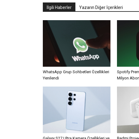
İlgili Haberler
Yazarın Diğer İçerikleri
WhatsApp Grup Sohbetleri Özellikleri
Spotify Pre
Yenilendi
Milyon Abo
Galaxy S27 Ultra Kamera Özellikleri ve
Redmi Projec