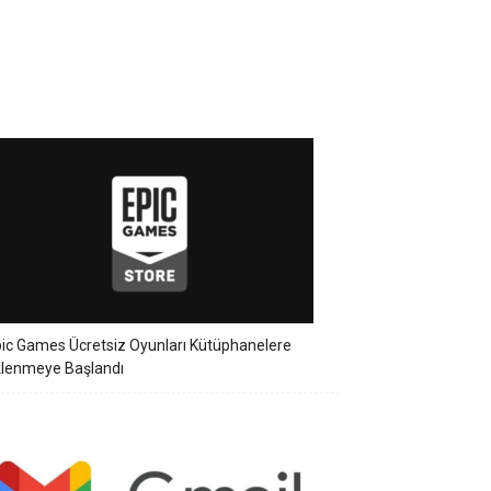
ic Games Ücretsiz Oyunları Kütüphanelere
klenmeye Başlandı