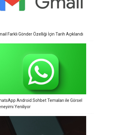
ail Farklı Gönder Özelliği İçin Tarih Açıklandı
atsApp Android Sohbet Temaları ile Görsel
neyimi Yeniliyor