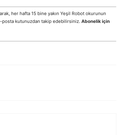
arak, her hafta 15 bine yakın Yeşil Robot okurunun
E-posta kutunuzdan takip edebilirsiniz.
Abonelik için