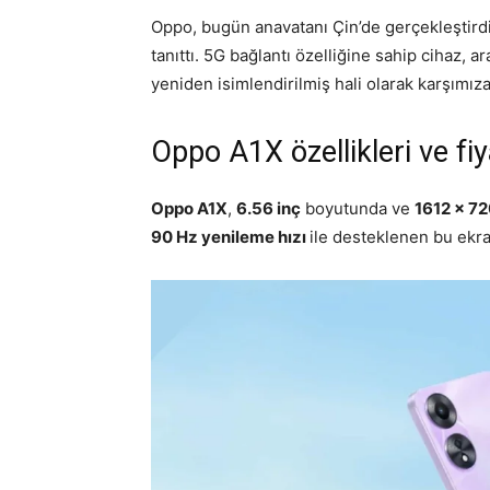
Oppo, bugün anavatanı Çin’de gerçekleştird
tanıttı. 5G bağlantı özelliğine sahip cihaz,
yeniden isimlendirilmiş hali olarak karşımıza 
Oppo A1X özellikleri ve fiy
Oppo A1X
,
6.56 inç
boyutunda ve
1612 x 72
90 Hz yenileme hızı
ile desteklenen bu ekr