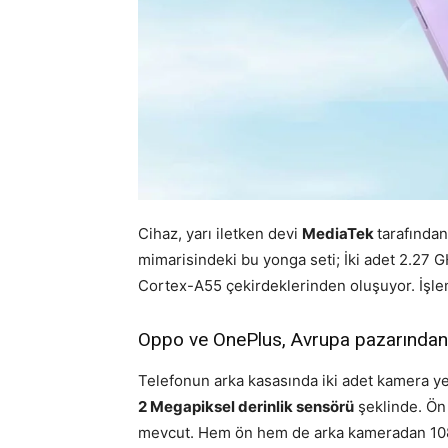
Cihaz, yarı iletken devi
MediaTek
tarafından
mimarisindeki bu yonga seti; İki adet 2.27 
Cortex-A55 çekirdeklerinden oluşuyor. İşlemc
Oppo ve OnePlus, Avrupa pazarından 
Telefonun arka kasasında iki adet kamera yer
2 Megapiksel derinlik sensörü
şeklinde. Ön 
mevcut. Hem ön hem de arka kameradan 1080