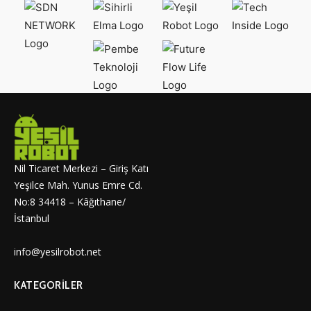
Nil Ticaret Merkezi – Giriş Katı
Yeşilce Mah. Yunus Emre Cd.
No:8 34418 – Kâğıthane/
İstanbul
info@yesilrobot.net
KATEGORILER