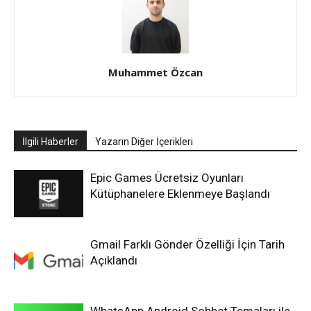
Muhammet Özcan
İlgili Haberler
Yazarın Diğer İçerikleri
Epic Games Ücretsiz Oyunları
Kütüphanelere Eklenmeye Başlandı
Gmail Farklı Gönder Özelliği İçin Tarih
Açıklandı
WhatsApp Android Sohbet Temaları ile