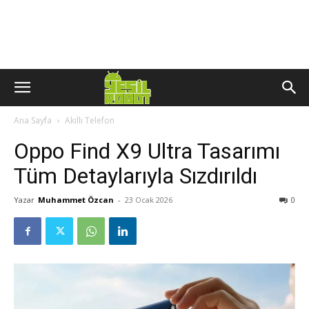
Ana Sayfa
Akıllı Telefon
Oppo Find X9 Ultra Tasarımı
Tüm Detaylarıyla Sızdırıldı
Yazar
Muhammet Özcan
-
23 Ocak 2026
0