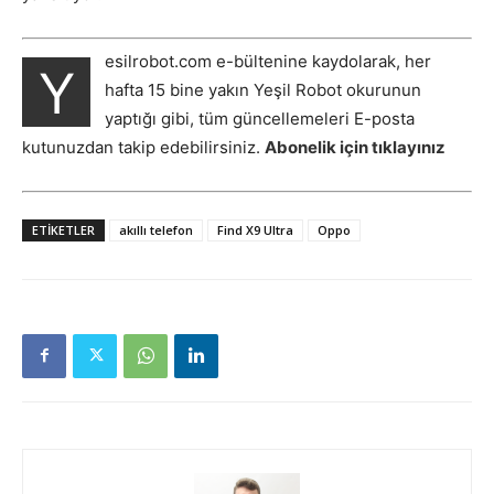
esilrobot.com e-bültenine kaydolarak, her
Y
hafta 15 bine yakın Yeşil Robot okurunun
yaptığı gibi, tüm güncellemeleri E-posta
kutunuzdan takip edebilirsiniz.
Abonelik için tıklayınız
ETIKETLER
akıllı telefon
Find X9 Ultra
Oppo