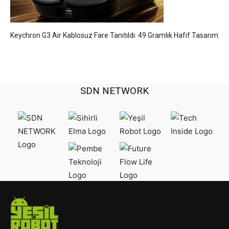
Keychron G3 Air Kablosuz Fare Tanıtıldı: 49 Gramlık Hafif Tasarım
SDN NETWORK