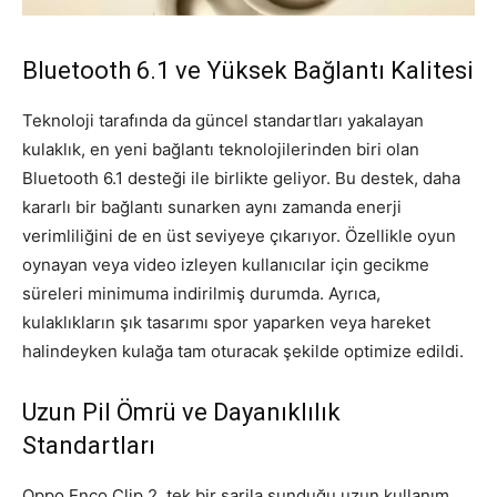
Bluetooth 6.1 ve Yüksek Bağlantı Kalitesi
Teknoloji tarafında da güncel standartları yakalayan
kulaklık, en yeni bağlantı teknolojilerinden biri olan
Bluetooth 6.1 desteği ile birlikte geliyor. Bu destek, daha
kararlı bir bağlantı sunarken aynı zamanda enerji
verimliliğini de en üst seviyeye çıkarıyor. Özellikle oyun
oynayan veya video izleyen kullanıcılar için gecikme
süreleri minimuma indirilmiş durumda. Ayrıca,
kulaklıkların şık tasarımı spor yaparken veya hareket
halindeyken kulağa tam oturacak şekilde optimize edildi.
Uzun Pil Ömrü ve Dayanıklılık
Standartları
Oppo Enco Clip 2, tek bir şarjla sunduğu uzun kullanım