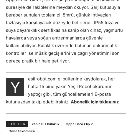
süresiyle de rakiplerine meydan okuyor. Şarj kutusuyla
beraber sunulan toplam pil ömrü, günlük ihtiyaçları
fazlasıyla karşılayacak düzeyde belirlendi. IP55 toza ve
suya dayanıklılık sertifikasına sahip olan cihaz, yağmurlu
havalarda veya yoğun antrenmanlarda güvenle
kullanılabiliyor. Kulaklık üzerinde bulunan dokunmatik
kontroller ise müzik geçişlerini ve çağrı yönetimini son
derece pratik bir hale getiriyor.
esilrobot.com e-bültenine kaydolarak, her
Y
hafta 15 bine yakın Yeşil Robot okurunun
yaptığı gibi, tüm güncellemeleri E-posta
kutunuzdan takip edebilirsiniz.
Abonelik için tıklayınız
ETIKETLER
kablosuz kulaklık
Oppo Enco Clip 2
Oppo teknolojisi