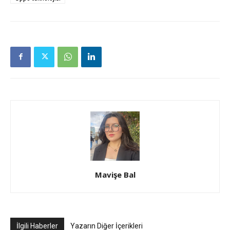
Mavişe Bal
İlgili Haberler
Yazarın Diğer İçerikleri