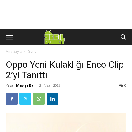
Ana Sayfa
Genel
Oppo Yeni Kulaklığı Enco Clip
2’yi Tanıttı
Yazar
Mavişe Bal
-
21 Nisan 2026
0