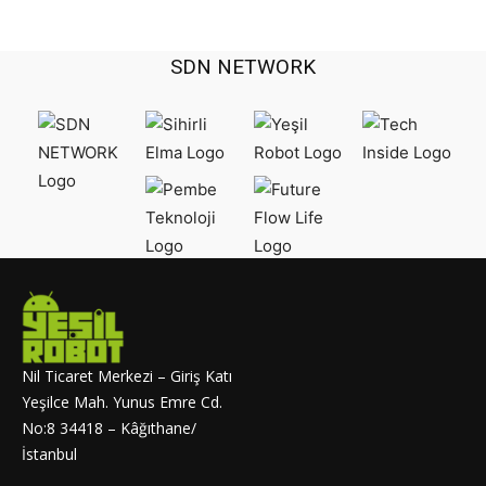
SDN NETWORK
Nil Ticaret Merkezi – Giriş Katı
Yeşilce Mah. Yunus Emre Cd.
No:8 34418 – Kâğıthane/
İstanbul