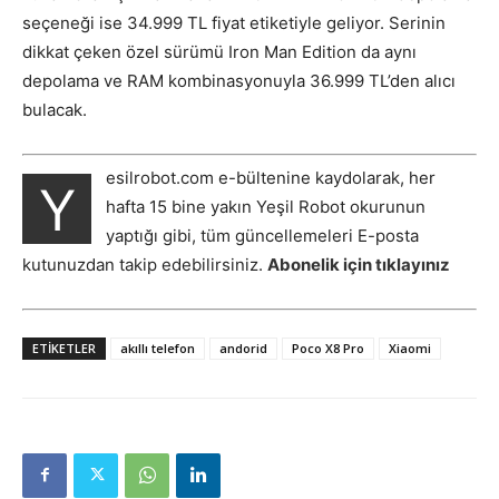
seçeneği ise 34.999 TL fiyat etiketiyle geliyor. Serinin
dikkat çeken özel sürümü Iron Man Edition da aynı
depolama ve RAM kombinasyonuyla 36.999 TL’den alıcı
bulacak.
esilrobot.com e-bültenine kaydolarak, her
Y
hafta 15 bine yakın Yeşil Robot okurunun
yaptığı gibi, tüm güncellemeleri E-posta
kutunuzdan takip edebilirsiniz.
Abonelik için tıklayınız
ETIKETLER
akıllı telefon
andorid
Poco X8 Pro
Xiaomi