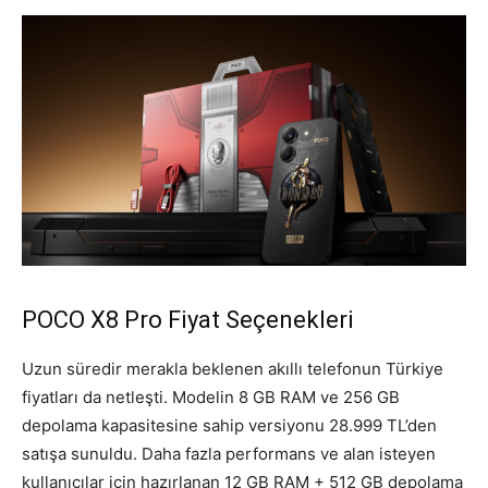
POCO X8 Pro Fiyat Seçenekleri
Uzun süredir merakla beklenen akıllı telefonun Türkiye
fiyatları da netleşti. Modelin 8 GB RAM ve 256 GB
depolama kapasitesine sahip versiyonu 28.999 TL’den
satışa sunuldu. Daha fazla performans ve alan isteyen
kullanıcılar için hazırlanan 12 GB RAM + 512 GB depolama