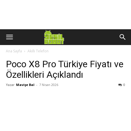
Ana Sayfa
Akıllı Telefon
Poco X8 Pro Türkiye Fiyatı ve
Özellikleri Açıklandı
Yazar
Mavişe Bal
-
7 Nisan 2026
0