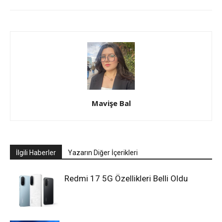
Mavişe Bal
İlgili Haberler
Yazarın Diğer İçerikleri
Redmi 17 5G Özellikleri Belli Oldu