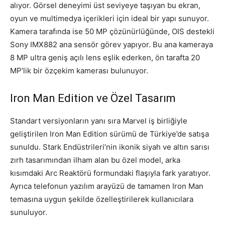
alıyor. Görsel deneyimi üst seviyeye taşıyan bu ekran,
oyun ve multimedya içerikleri için ideal bir yapı sunuyor.
Kamera tarafında ise 50 MP çözünürlüğünde, OIS destekli
Sony IMX882 ana sensör görev yapıyor. Bu ana kameraya
8 MP ultra geniş açılı lens eşlik ederken, ön tarafta 20
MP’lik bir özçekim kamerası bulunuyor.
Iron Man Edition ve Özel Tasarım
Standart versiyonların yanı sıra Marvel iş birliğiyle
geliştirilen Iron Man Edition sürümü de Türkiye’de satışa
sunuldu. Stark Endüstrileri’nin ikonik siyah ve altın sarısı
zırh tasarımından ilham alan bu özel model, arka
kısımdaki Arc Reaktörü formundaki flaşıyla fark yaratıyor.
Ayrıca telefonun yazılım arayüzü de tamamen Iron Man
temasına uygun şekilde özelleştirilerek kullanıcılara
sunuluyor.