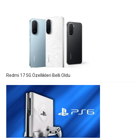
Redmi 17 5G Özellikleri Belli Oldu