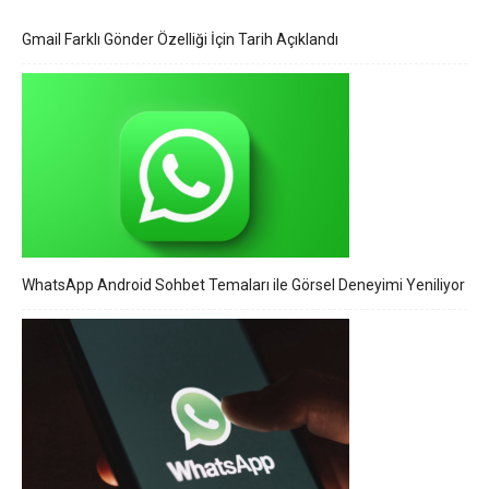
Gmail Farklı Gönder Özelliği İçin Tarih Açıklandı
WhatsApp Android Sohbet Temaları ile Görsel Deneyimi Yeniliyor