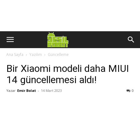
Ana Sayfa
Yazılım
Güncelleme
Bir Xiaomi modeli daha MIUI
14 güncellemesi aldı!
Yazar
Emir Bolat
-
14 Mart 2023
0