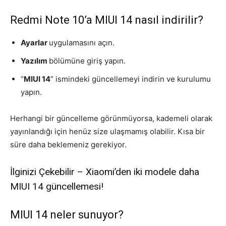
Redmi Note 10’a MIUI 14 nasıl indirilir?
Ayarlar
uygulamasını açın.
Yazılım
bölümüne giriş yapın.
“
MIUI 14
” ismindeki güncellemeyi indirin ve kurulumu
yapın.
Herhangi bir güncelleme görünmüyorsa, kademeli olarak
yayınlandığı için henüz size ulaşmamış olabilir. Kısa bir
süre daha beklemeniz gerekiyor.
İlginizi Çekebilir – Xiaomi’den iki modele daha
MIUI 14 güncellemesi!
MIUI 14 neler sunuyor?