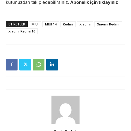
kutunuzdan takip edebilirsiniz.
Abonelik için tıklayınız
ETIKETLER
MIUI
MIUI 14
Redmi
Xiaomi
Xiaomi Redmi
Xiaomi Redmi 10