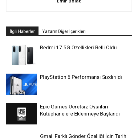
Emir Bolat
İlgili Haberler
Yazarın Diğer İçerikleri
Redmi 17 5G Özellikleri Belli Oldu
PlayStation 6 Performansı Sızdırıldı
Epic Games Ücretsiz Oyunları
Kütüphanelere Eklenmeye Başlandı
Gmail Farklı Gönder Özelliği İçin Tarih