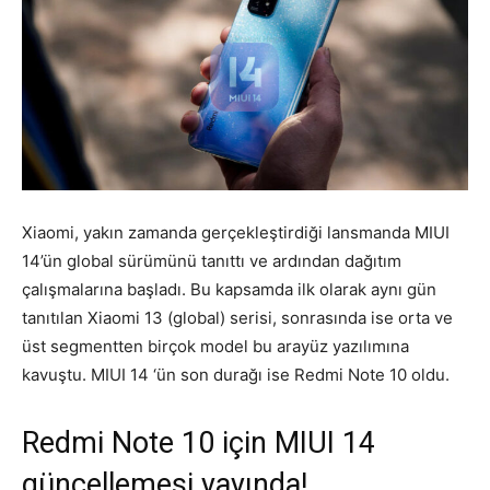
Xiaomi, yakın zamanda gerçekleştirdiği lansmanda MIUI
14’ün global sürümünü tanıttı ve ardından dağıtım
çalışmalarına başladı. Bu kapsamda ilk olarak aynı gün
tanıtılan Xiaomi 13 (global) serisi, sonrasında ise orta ve
üst segmentten birçok model bu arayüz yazılımına
kavuştu. MIUI 14 ‘ün son durağı ise Redmi Note 10 oldu.
Redmi Note 10 için MIUI 14
güncellemesi yayında!