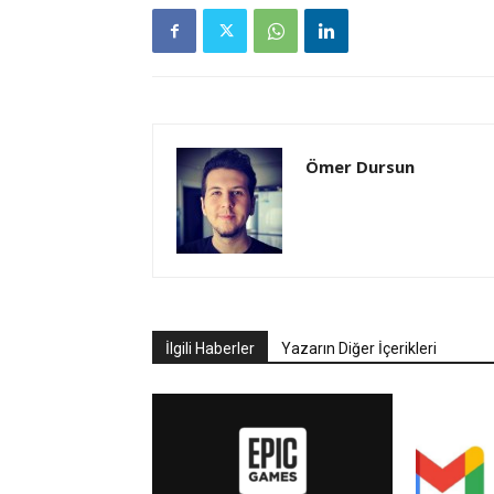
Ömer Dursun
İlgili Haberler
Yazarın Diğer İçerikleri