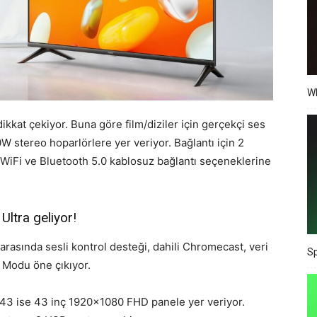
Wh
ikkat çekiyor. Buna göre film/diziler için gerçekçi ses
stereo hoparlörlere yer veriyor. Bağlantı için 2
WiFi ve Bluetooth 5.0 kablosuz bağlantı seçeneklerine
ltra geliyor!
 arasında sesli kontrol desteği, dahili Chromecast, veri
Sp
 Modu öne çıkıyor.
43 ise 43 inç 1920×1080 FHD panele yer veriyor.