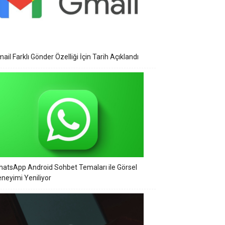
ail Farklı Gönder Özelliği İçin Tarih Açıklandı
atsApp Android Sohbet Temaları ile Görsel
neyimi Yeniliyor