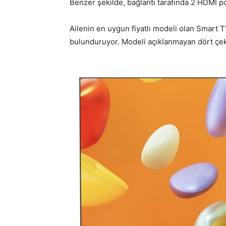
Benzer şekilde, bağlantı tarafında 2 HDMI p
Ailenin en uygun fiyatlı modeli olan Smart
bulunduruyor. Modeli açıklanmayan dört çeki