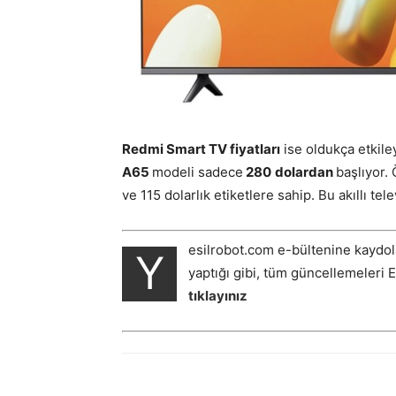
Redmi Smart TV fiyatları
ise oldukça etkile
A65
modeli sadece
280
dolardan
başlıyor.
ve 115 dolarlık etiketlere sahip. Bu akıllı te
esilrobot.com e-bültenine kaydol
Y
yaptığı gibi, tüm güncellemeleri 
tıklayınız