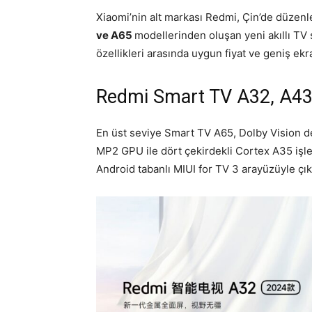
Xiaomi’nin alt markası Redmi, Çin’de düze
ve A65
modellerinden oluşan yeni akıllı TV 
özellikleri arasında uygun fiyat ve geniş ekra
Redmi Smart TV A32, A43
En üst seviye Smart TV A65, Dolby Vision d
MP2 GPU ile dört çekirdekli Cortex A35 işle
Android tabanlı MIUI for TV 3 arayüzüyle çık