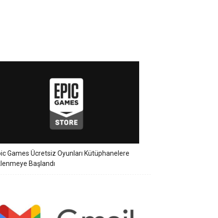
ic Games Ücretsiz Oyunları Kütüphanelere
klenmeye Başlandı