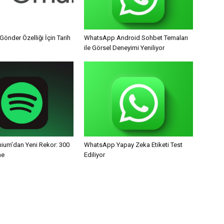
Gönder Özelliği İçin Tarih
WhatsApp Android Sohbet Temaları
ile Görsel Deneyimi Yeniliyor
mium’dan Yeni Rekor: 300
WhatsApp Yapay Zeka Etiketi Test
ne
Ediliyor