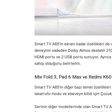
Smart TV A65’in ekranı kadar özellikleri de d
deneyimi vadeden Dolby Atmos destekli 210W 
HDMI portu ve 2 USB portu sunuyor. Ayrıca 
sahip olduğunu belirtelim.
Mix Fold 3, Pad 6 Max ve Redmi K60 U
Smart TV A65’in diğer bazı temel özellikleri
tasarrufu modu ve ebeveyn kilidi için Çocuk
Serinin diğer modellerinde olan Smart TV A