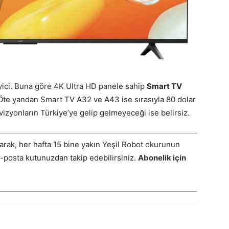
yici. Buna göre 4K Ultra HD panele sahip
Smart TV
 Öte yandan Smart TV A32 ve A43 ise sırasıyla 80 dolar
levizyonların Türkiye’ye gelip gelmeyeceği ise belirsiz.
arak, her hafta 15 bine yakın Yeşil Robot okurunun
E-posta kutunuzdan takip edebilirsiniz.
Abonelik için