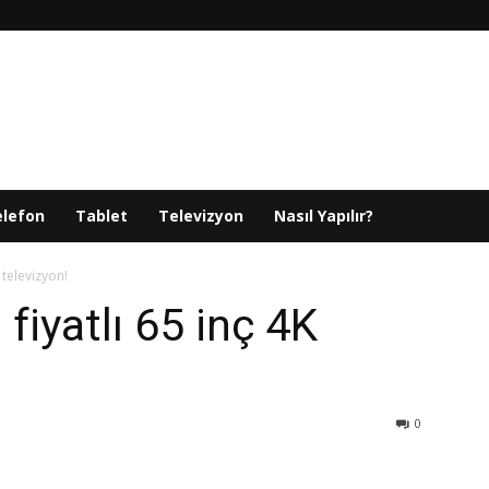
elefon
Tablet
Televizyon
Nasıl Yapılır?
 televizyon!
iyatlı 65 inç 4K
0