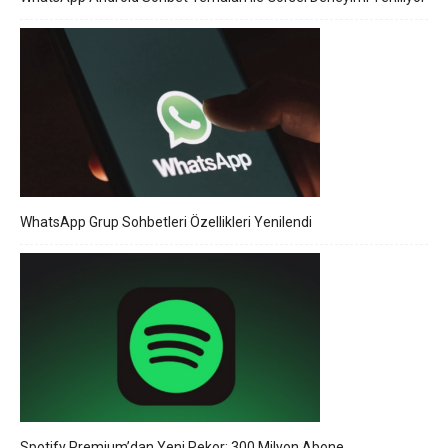
WhatsApp Grup Sohbetleri Özellikleri Yenilendi
Spotify Premium’dan Yeni Rekor: 300 Milyon Abone