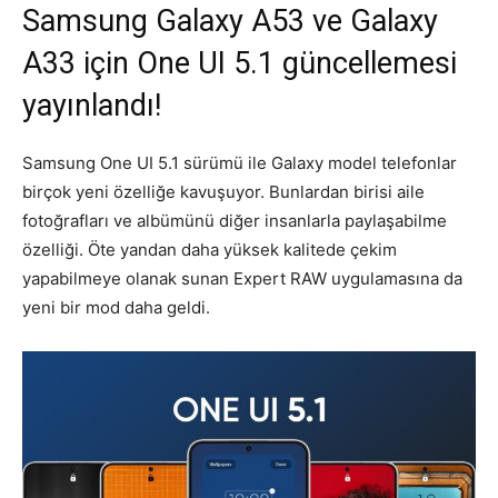
Samsung Galaxy A53 ve Galaxy
A33 için One UI 5.1 güncellemesi
yayınlandı!
Samsung One UI 5.1 sürümü ile Galaxy model telefonlar
birçok yeni özelliğe kavuşuyor. Bunlardan birisi aile
fotoğrafları ve albümünü diğer insanlarla paylaşabilme
özelliği. Öte yandan daha yüksek kalitede çekim
yapabilmeye olanak sunan Expert RAW uygulamasına da
yeni bir mod daha geldi.