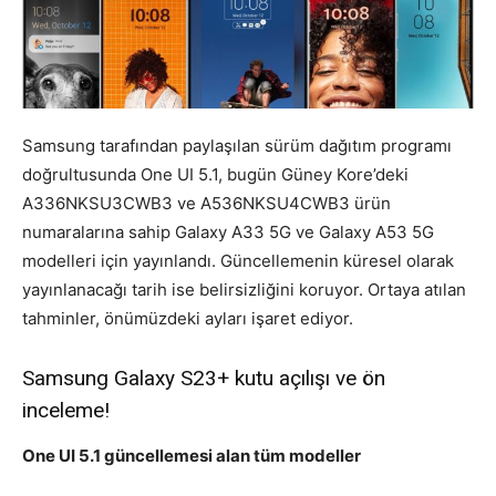
Samsung tarafından paylaşılan sürüm dağıtım programı
doğrultusunda One UI 5.1, bugün Güney Kore’deki
A336NKSU3CWB3 ve A536NKSU4CWB3 ürün
numaralarına sahip Galaxy A33 5G ve Galaxy A53 5G
modelleri için yayınlandı. Güncellemenin küresel olarak
yayınlanacağı tarih ise belirsizliğini koruyor. Ortaya atılan
tahminler, önümüzdeki ayları işaret ediyor.
Samsung Galaxy S23+ kutu açılışı ve ön
inceleme!
One UI 5.1 güncellemesi alan tüm modeller