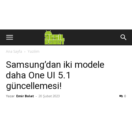
Ana Sayfa
Yazılım
Samsung’dan iki modele
daha One UI 5.1
güncellemesi!
Yazar
Emir Bolat
-
20 Şubat 2023
0