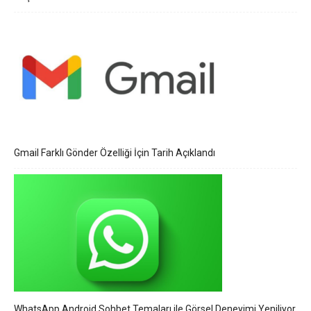
Gmail Farklı Gönder Özelliği İçin Tarih Açıklandı
WhatsApp Android Sohbet Temaları ile Görsel Deneyimi Yeniliyor