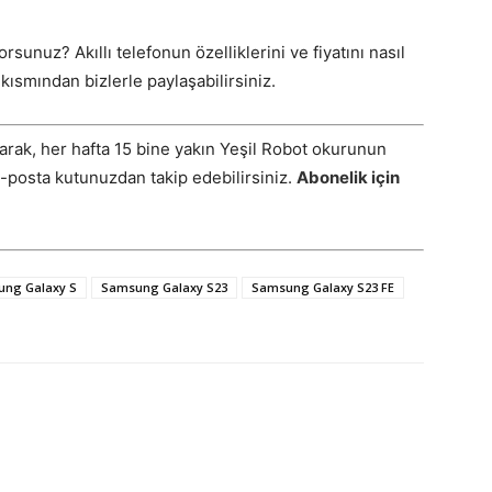
unuz? Akıllı telefonun özelliklerini ve fiyatını nasıl
ısmından bizlerle paylaşabilirsiniz.
arak, her hafta 15 bine yakın Yeşil Robot okurunun
E-posta kutunuzdan takip edebilirsiniz.
Abonelik için
ng Galaxy S
Samsung Galaxy S23
Samsung Galaxy S23 FE