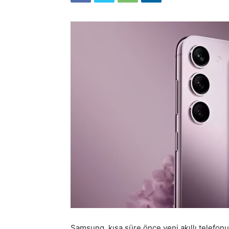
Samsung, kısa süre önce yeni akıllı telefonun