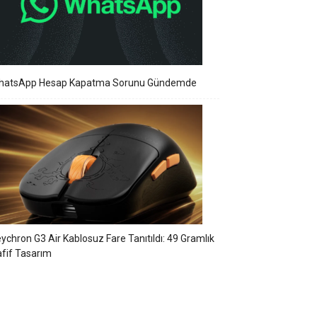
hatsApp Hesap Kapatma Sorunu Gündemde
ychron G3 Air Kablosuz Fare Tanıtıldı: 49 Gramlık
fif Tasarım