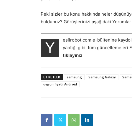
Peki sizler bu konu hakkında neler düşünüyors
buldunuz? Görüşlerinizi aşağıdaki Yorumlar k
esilrobot.com e-bültenine kaydol
Y
yaptığı gibi, tüm güncellemeleri 
tıklayınız
ETIKETLER
samsung
Samsung Galaxy
Samsu
uygun fiyatlı Android