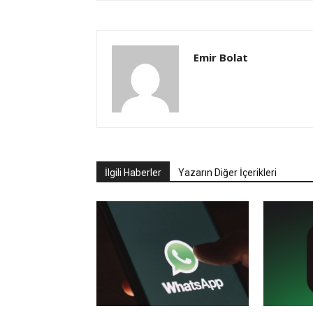
Emir Bolat
İlgili Haberler
Yazarın Diğer İçerikleri