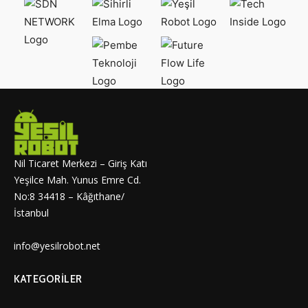
Nil Ticaret Merkezi – Giriş Katı
Yeşilce Mah. Yunus Emre Cd.
No:8 34418 – Kâğıthane/
İstanbul
info@yesilrobot.net
KATEGORILER