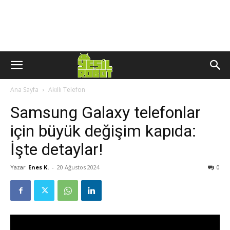
Ana Sayfa
Akıllı Telefon
Samsung Galaxy telefonlar
için büyük değişim kapıda:
İşte detaylar!
Yazar
Enes K.
-
20 Ağustos 2024
0