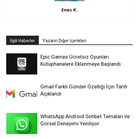
Enes K.
İlgili Haberler
Yazarın Diğer İçerikleri
Epic Games Ücretsiz Oyunları
Kütüphanelere Eklenmeye Başlandı
Gmail Farklı Gönder Özelliği İçin Tarih
Açıklandı
WhatsApp Android Sohbet Temaları ile
Görsel Deneyimi Yeniliyor