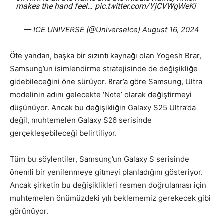
makes the hand feel…
pic.twitter.com/YjCVWgWeKi
— ICE UNIVERSE (@UniverseIce)
August 16, 2024
Öte yandan, başka bir sızıntı kaynağı olan Yogesh Brar,
Samsung’un isimlendirme stratejisinde de değişikliğe
gidebileceğini öne sürüyor. Brar’a göre Samsung, Ultra
modelinin adını gelecekte ‘Note’ olarak değiştirmeyi
düşünüyor. Ancak bu değişikliğin Galaxy S25 Ultra’da
değil, muhtemelen Galaxy S26 serisinde
gerçekleşebileceği belirtiliyor.
Tüm bu söylentiler, Samsung’un Galaxy S serisinde
önemli bir yenilenmeye gitmeyi planladığını gösteriyor.
Ancak şirketin bu değişiklikleri resmen doğrulaması için
muhtemelen önümüzdeki yılı beklememiz gerekecek gibi
görünüyor.