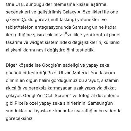
One UI 8, sunduğu derinlemesine kişiselleştirme
seçenekleri ve geliştirilmiş Galaxy AI özellikleri ile öne
çıkıyor. Çoklu görev (multitasking) yetenekleri ve
tablet/telefon entegrasyonunda Samsung’un ne kadar
ileri gittiğine şaşıracaksınız. Özellikle yeni kontrol paneli
tasarımı ve widget sistemindeki değişikliklerin, kullanıcı
alışkanlıklarını nasıl değiştirdiğini test ettik.
Diğer köşede ise Google’ın sadeliği ve yapay zeka
gücünü birleştirdiği Pixel UI var. Material You tasarım
dilinin en olgun halini gördüğümüz bu arayüz, sistemin
akıcılığı ve gereksiz karmaşadan uzak yapısıyla dikkat
çekiyor. Google’ın “Call Screen” ve fotoğraf düzenleme
gibi Pixel’e özel yapay zeka sihirlerinin, Samsung’un
sunduklarına kıyasla ne kadar fark yarattığını bu videoda
göreceksiniz.