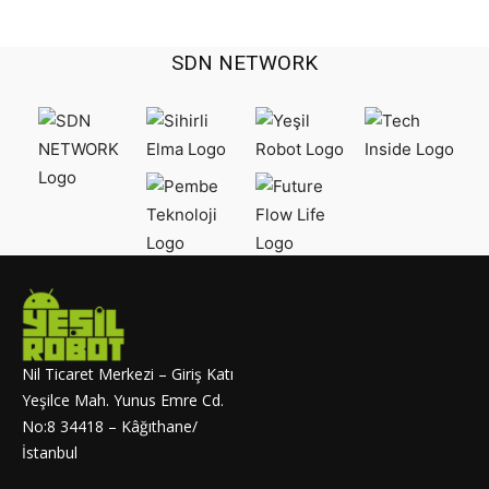
SDN NETWORK
Nil Ticaret Merkezi – Giriş Katı
Yeşilce Mah. Yunus Emre Cd.
No:8 34418 – Kâğıthane/
İstanbul