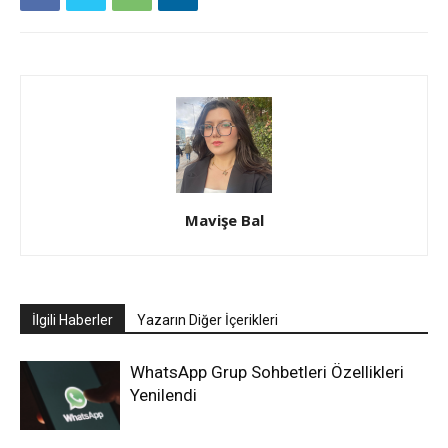
Mavişe Bal
İlgili Haberler
Yazarın Diğer İçerikleri
WhatsApp Grup Sohbetleri Özellikleri
Yenilendi