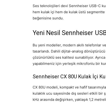
Ses teknolojileri devi Sennheiser USB-C kula
hem kulak içi hem de kulak üstü segmentte 
beğenisine sundu.
Yeni Nesil Sennheiser USB-
Bu yeni modeller, modern akıllı telefonlar 
tasarlandı. Dahili dijital-analog dönüştürüc
çözünürlüklü ses kalitesi sunabiliyor. Ayrıca
yapabilmeniz için yerleşik mikrofonlu bir ku
Sennheiser CX 80U Kulak İçi Kul
CX 80U modeli, kompakt ve hafif tasarımıyla 
kulaklık ucu sayesinde dış sesleri etkili bir 
kHz arasında değişirken, yaklaşık 1,2 metreli