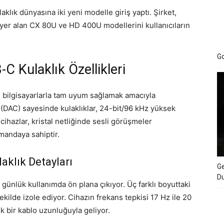
klık dünyasına iki yeni modelle giriş yaptı. Şirket,
yer alan CX 80U ve HD 400U modellerini kullanıcıların
Go
C Kulaklık Özellikleri
ve bilgisayarlarla tam uyum sağlamak amacıyla
ü (DAC) sayesinde kulaklıklar, 24-bit/96 kHz yüksek
 cihazlar, kristal netliğinde sesli görüşmeler
mandaya sahiptir.
aklık Detayları
Ge
D
günlük kullanımda ön plana çıkıyor. Üç farklı boyuttaki
şekilde izole ediyor. Cihazın frekans tepkisi 17 Hz ile 20
k bir kablo uzunluğuyla geliyor.