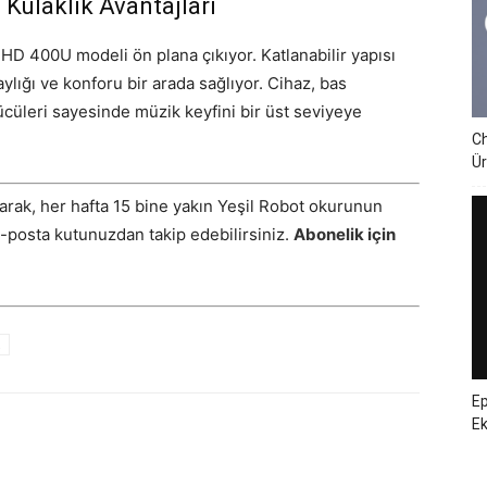
Kulaklık Avantajları
HD 400U modeli ön plana çıkıyor. Katlanabilir yapısı
ylığı ve konforu bir arada sağlıyor. Cihaz, bas
cüleri sayesinde müzik keyfini bir üst seviyeye
Ch
Ür
arak, her hafta 15 bine yakın Yeşil Robot okurunun
E-posta kutunuzdan takip edebilirsiniz.
Abonelik için
Ep
E