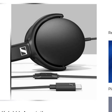
Re
Pl