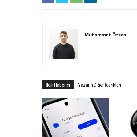
Muhammet Özcan
İlgili Haberler
Yazarın Diğer İçerikleri