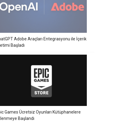
atGPT Adobe Araçları Entegrasyonu ile İçerik
etimi Başladı
ic Games Ücretsiz Oyunları Kütüphanelere
klenmeye Başlandı