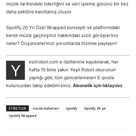
müzik tarihindeki liderliğini ve veri işleme gücünü bir kez
daha sektöre kanıtlamış oluyor.
Spotify 20 Yıl Özel Wrapped konsepti ve platformdaki
kendi müzik geçmişiniz hakkındaki sizin görüşleriniz
neler? Düşüncelerinizi yorumlarda bizimle paylaşın!
esilrobot.com e-bültenine kaydolarak, her
Y
hafta 15 bine yakın Yeşil Robot okurunun
yaptığı gibi, tüm güncellemeleri E-posta
kutunuzdan takip edebilirsiniz.
Abonelik için tıklayınız
ETIKETLER
müzik haberleri
Spotify
Spotify 20. yıl
Spotify Wrapped