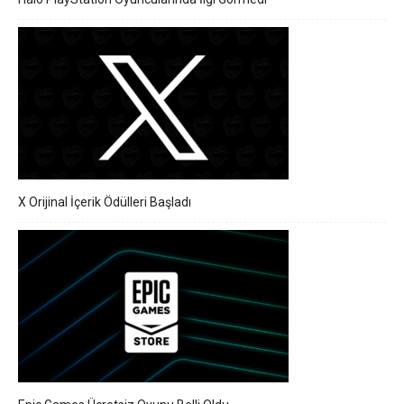
X Orijinal İçerik Ödülleri Başladı