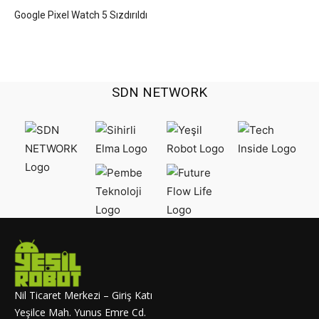
Google Pixel Watch 5 Sızdırıldı
SDN NETWORK
Nil Ticaret Merkezi – Giriş Katı
Yeşilce Mah. Yunus Emre Cd.