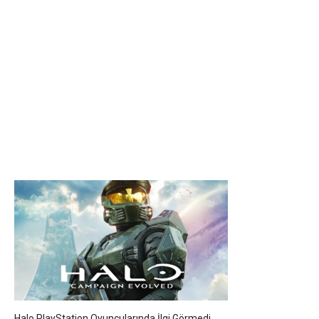
Halo PlayStation Oyuncularında İlgi Görmedi