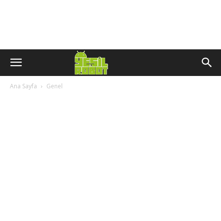
Ana Sayfa
Genel