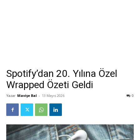
Spotify’dan 20. Yılına Özel
Wrapped Özeti Geldi
Yazar
Mavişe Bal
-
13 Mayıs 2026
0