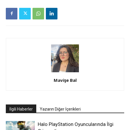
Mavişe Bal
İlgili Haberler
Yazarın Diğer İçerikleri
Halo PlayStation Oyuncularında İlgi