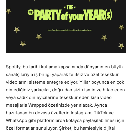
Spotify, bu tarihi kutlama kapsamında dünyanın en büyük
sanatçılarıyla iş birliği yaparak telifsiz ve özel teşekkür
videolarını sisteme entegre ediyor. Yıllar boyunca en çok
dinlediğiniz şarkıcılar, doğrudan sizin isminize hitap eden
veya sadık dinleyicilerine teşekkür eden kısa video
mesajlarla Wrapped özetinizde yer alacak. Ayrıca
hazırlanan bu devasa özetlerin Instagram, TikTok ve
WhatsApp gibi platformlarda kolayca paylaşılabilmesi için
özel formatlar sunuluyor. Şirket, bu hamlesiyle dijital