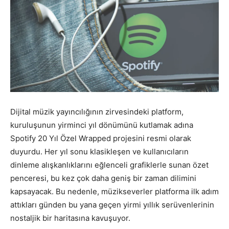
Dijital müzik yayıncılığının zirvesindeki platform,
kuruluşunun yirminci yıl dönümünü kutlamak adına
Spotify 20 Yıl Özel Wrapped projesini resmi olarak
duyurdu. Her yıl sonu klasikleşen ve kullanıcıların
dinleme alışkanlıklarını eğlenceli grafiklerle sunan özet
penceresi, bu kez çok daha geniş bir zaman dilimini
kapsayacak. Bu nedenle, müzikseverler platforma ilk adım
attıkları günden bu yana geçen yirmi yıllık serüvenlerinin
nostaljik bir haritasına kavuşuyor.