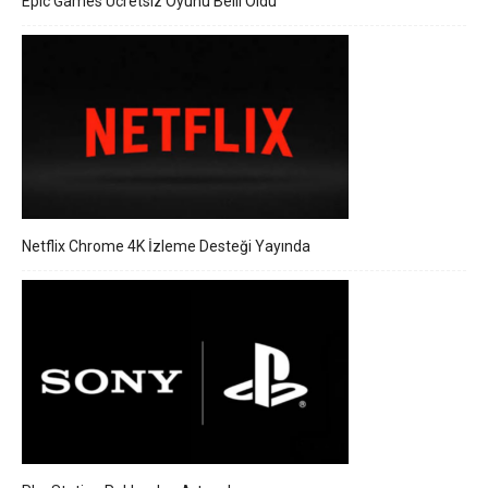
Epic Games Ücretsiz Oyunu Belli Oldu
Netflix Chrome 4K İzleme Desteği Yayında